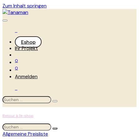
Zum Inhalt springen
Eshop
Ihr Projekt
0
0
Anmelden
Retour à l'e-shop
Allgemeine Preisliste