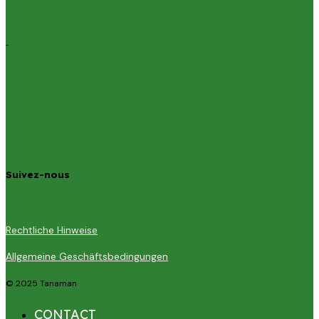
Suivez-nous
Rechtliche Hinweise
Allgemeine Geschäftsbedingungen
© 2025 Tanaman
CONTACT