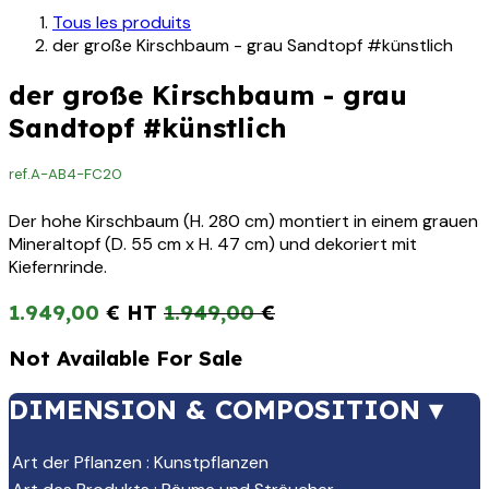
Tous les produits
der große Kirschbaum - grau Sandtopf #künstlich
der große Kirschbaum - grau
Sandtopf #künstlich
ref.
A-AB4-FC20
Der hohe Kirschbaum (H. 280 cm) montiert in einem grauen
Mineraltopf (D. 55 cm x H. 47 cm) und dekoriert mit
Kiefernrinde.
1.949,00
€
1.949,00
€
Not Available For Sale
DIMENSION & COMPOSITION ▾
Art der Pflanzen
:
Kunstpflanzen