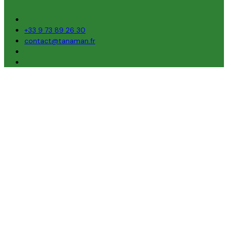
+33 9 73 89 26 30
contact@tanaman.fr