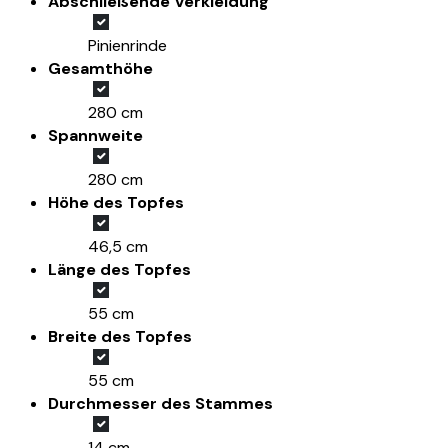
Abschließende Verkleidung
Pinienrinde
Gesamthöhe
280 cm
Spannweite
280 cm
Höhe des Topfes
46,5 cm
Länge des Topfes
55 cm
Breite des Topfes
55 cm
Durchmesser des Stammes
14 cm