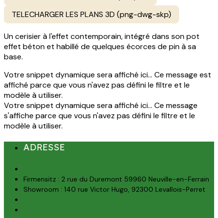
TELECHARGER LES PLANS 3D (png-dwg-skp)
Un cerisier à l'effet contemporain, intégré dans son pot
effet béton et habillé de quelques écorces de pin à sa
base.
Votre snippet dynamique sera affiché ici... Ce message est
affiché parce que vous n'avez pas défini le filtre et le
modèle à utiliser.
Votre snippet dynamique sera affiché ici... Ce message
s'affiche parce que vous n'avez pas défini le filtre et le
modèle à utiliser.
ADRESSE
Firmensitz : 2 rue du Duremont 59960 Neuville-en-Ferrain
Showroom : 140 rue Victor Hugo, 92300 Levallois-Perret