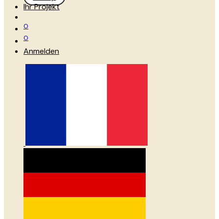
Ihr Projekt
0
0
Anmelden