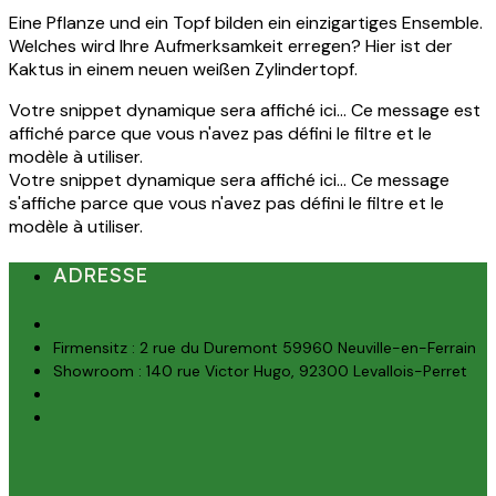
Eine Pflanze und ein Topf bilden ein einzigartiges Ensemble.
Welches wird Ihre Aufmerksamkeit erregen? Hier ist der
Kaktus in einem neuen weißen Zylindertopf.
Votre snippet dynamique sera affiché ici... Ce message est
affiché parce que vous n'avez pas défini le filtre et le
modèle à utiliser.
Votre snippet dynamique sera affiché ici... Ce message
s'affiche parce que vous n'avez pas défini le filtre et le
modèle à utiliser.
ADRESSE
Firmensitz : 2 rue du Duremont 59960 Neuville-en-Ferrain
Showroom : 140 rue Victor Hugo, 92300 Levallois-Perret