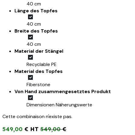
40 cm
Länge des Topfes
40 cm
Breite des Topfes
40 cm
Material der Stängel
Recyclable PE
Material des Topfes
Fiberstone
Von Hand zusammengesetztes Produkt
Dimensionen Näherungswerte
Cette combinaison n'existe pas.
549,00
€
549,00
€