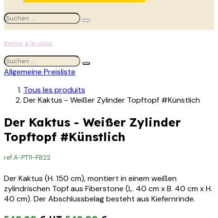
Retour à l'e-shop
Allgemeine Preisliste
Tous les produits
Der Kaktus - Weißer Zylinder Topftopf #Künstlich
Der Kaktus - Weißer Zylinder
Topftopf #Künstlich
ref.
A-PT11-FB22
Der Kaktus (H. 150 cm), montiert in einem weißen
zylindrischen Topf aus Fiberstone (L. 40 cm x B. 40 cm x H.
40 cm). Der Abschlussbelag besteht aus Kiefernrinde.