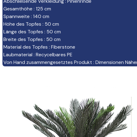
Abschließende Verkleidung
:
Pinienrinde
Gesamthöhe
:
125 cm
Spannweite
:
140 cm
Höhe des Topfes
:
50 cm
Länge des Topfes
:
50 cm
Breite des Topfes
:
50 cm
Material des Topfes
:
Fiberstone
Laubmaterial
:
Recycelbares PE
Von Hand zusammengesetztes Produkt
:
Dimensionen Nähe