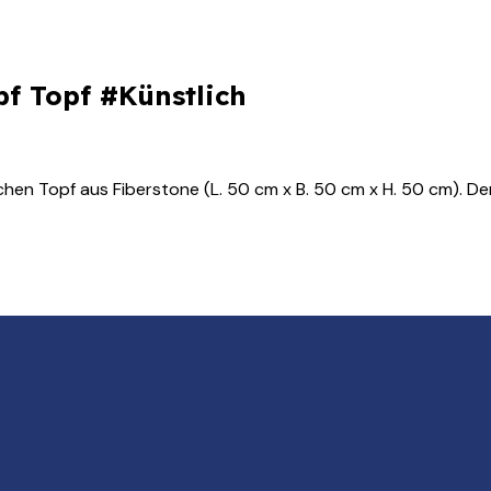
pf Topf #Künstlich
schen Topf aus Fiberstone (L. 50 cm x B. 50 cm x H. 50 cm). D