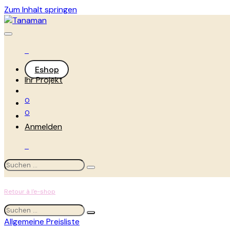
Zum Inhalt springen
Eshop
Ihr Projekt
0
0
Anmelden
Retour à l'e-shop
Allgemeine Preisliste