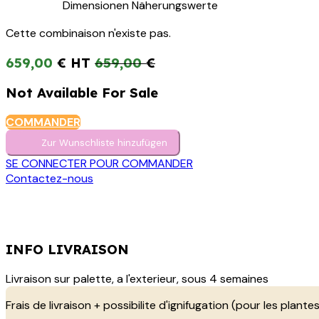
Dimensionen Näherungswerte
Cette combinaison n'existe pas.
659,00
€
659,00
€
Not Available For Sale
COMMANDER
Zur Wunschliste hinzufügen
SE CONNECTER POUR COMMANDER
Contactez-nous
INFO LIVRAISON
Livraison sur palette, a l'exterieur, sous 4 semaines
Frais de livraison + possibilite d'ignifugation (pour les plantes