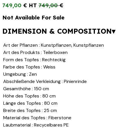
749,00
€
749,00
€
Not Available For Sale
DIMENSION & COMPOSITION▾
Art der Pflanzen
:
Kunstpflanzen
,
Kunstpflanzen
Art des Produkts
:
Teilerboxen
Form des Topfes
:
Rechteckig
Farbe des Topfes
:
Weiss
Umgebung
:
Zen
Abschließende Verkleidung
:
Pinienrinde
Gesamthöhe
:
150 cm
Höhe des Topfes
:
80 cm
Länge des Topfes
:
80 cm
Breite des Topfes
:
25 cm
Material des Topfes
:
Fiberstone
Laubmaterial
:
Recycelbares PE