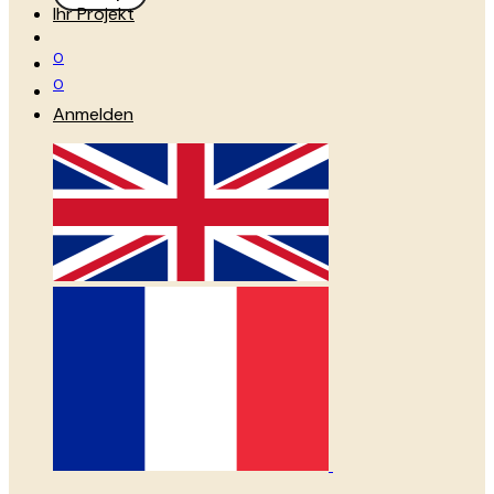
Ihr Projekt
0
0
Anmelden