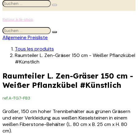
Retour à l'e-shop
Allgemeine Preisliste
Tous les produits
Raumteiler L. Zen-Gräser 150 cm - Weißer Pflanzkübel
#Künstlich
Raumteiler L. Zen-Gräser 150 cm -
Weißer Pflanzkübel #Künstlich
ref.
A-TG7-FB3
Großer, 150 cm hoher Trennbehälter aus grünen Gräsern
und einer Verkleidung aus weißen Kieselsteinen in einem
weißen Fiberstone-Behälter (L. 80 cm x B. 25 cm x H. 80
cm).