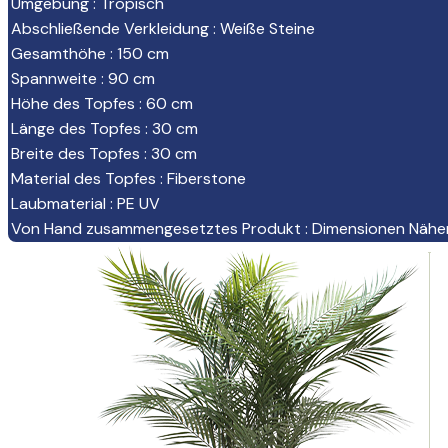
Umgebung
:
Tropisch
Abschließende Verkleidung
:
Weiße Steine
Gesamthöhe
:
150 cm
Spannweite
:
90 cm
Höhe des Topfes
:
60 cm
Länge des Topfes
:
30 cm
Breite des Topfes
:
30 cm
Material des Topfes
:
Fiberstone
Laubmaterial
:
PE UV
Von Hand zusammengesetztes Produkt
:
Dimensionen Nähe