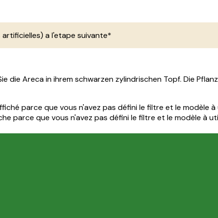
 artificielles) a l'etape suivante*
 die Areca in ihrem schwarzen zylindrischen Topf. Die Pflanz
iché parce que vous n'avez pas défini le filtre et le modèle à u
e parce que vous n'avez pas défini le filtre et le modèle à util