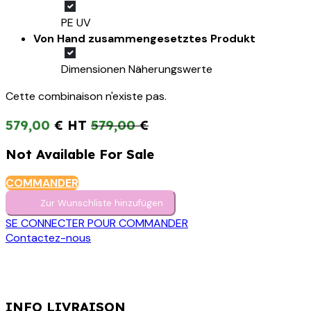
PE UV
Von Hand zusammengesetztes Produkt
Dimensionen Näherungswerte
Cette combinaison n'existe pas.
579,00
€
579,00
€
Not Available For Sale
COMMANDER
Zur Wunschliste hinzufügen
SE CONNECTER POUR COMMANDER
Contactez-nous
INFO LIVRAISON