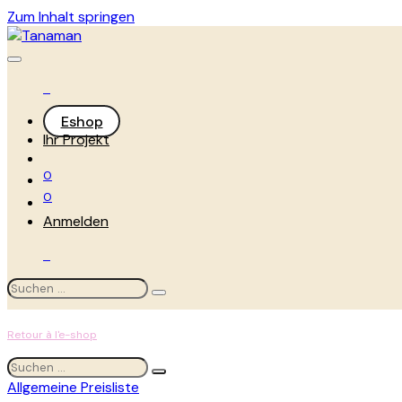
Zum Inhalt springen
Eshop
Ihr Projekt
0
0
Anmelden
Retour à l'e-shop
Allgemeine Preisliste