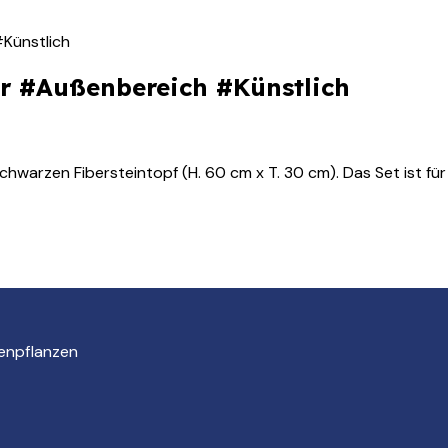
Künstlich
er #Außenbereich #Künstlich
hwarzen Fibersteintopf (H. 60 cm x T. 30 cm). Das Set ist für d
enpflanzen