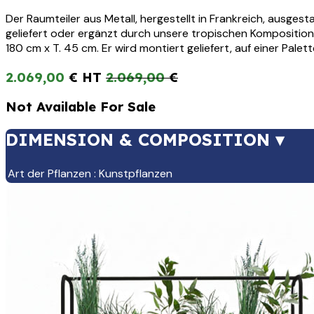
Der Raumteiler aus Metall, hergestellt in Frankreich, ausge
geliefert oder ergänzt durch unsere tropischen Kompositione
180 cm x T. 45 cm. Er wird montiert geliefert, auf einer Pal
2.069,00
€
2.069,00
€
Not Available For Sale
DIMENSION & COMPOSITION ▾
Art der Pflanzen
:
Kunstpflanzen