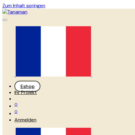
Zum Inhalt springen
Eshop
Ihr Projekt
0
0
Anmelden