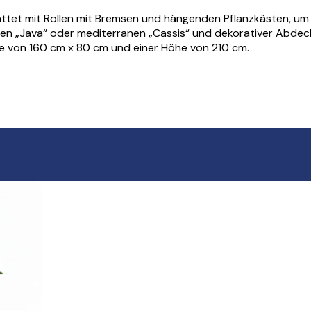
stattet mit Rollen mit Bremsen und hängenden Pflanzkästen, um
n „Java“ oder mediterranen „Cassis“ und dekorativer Abdeckung
ette von 160 cm x 80 cm und einer Höhe von 210 cm.