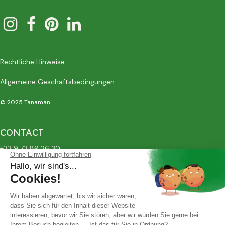
Rechtliche Hinweise
Allgemeine Geschäftsbedingungen
© 2025 Tanaman
CONTACT
+33 9 73 89 26 30
contact@tanaman.fr