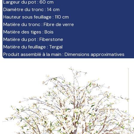
Largeur du pot
:
60 cm
Diamètre du tronc
:
14 cm
Hauteur sous feuillage
:
110 cm
Matière du tronc
:
Fibre de verre
Matière des tiges
:
Bois
Matière du pot
:
Fiberstone
Matière du feuillage
:
Tergal
Produit assemblé à la main
:
Dimensions approximatives