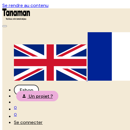
Se rendre au contenu
Eshop
Un projet ?
0
0
Se connecter