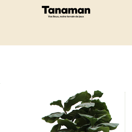
Eshop
Un projet ?
-