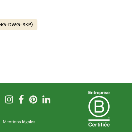
PNG-DWG-SKP)
Mentions légales