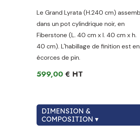
Le Grand Lyrata (H.240 cm) assemb
dans un pot cylindrique noir, en
Fiberstone (L. 40 cm x l. 40 cm x h.
40 cm). L'habillage de finition est en
écorces de pin.
599,00
€
DIMENSION &
COMPOSITION ▾