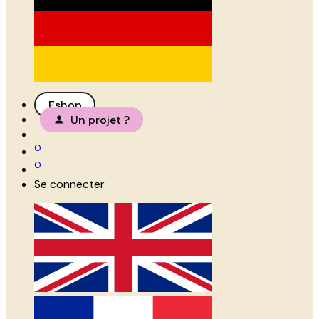
Eshop
Un projet ?
0
0
Se connecter