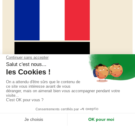
Erreur 404