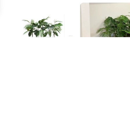
HNIQUE (PDF)
TELECHARGER LES PLANS 3D (
le