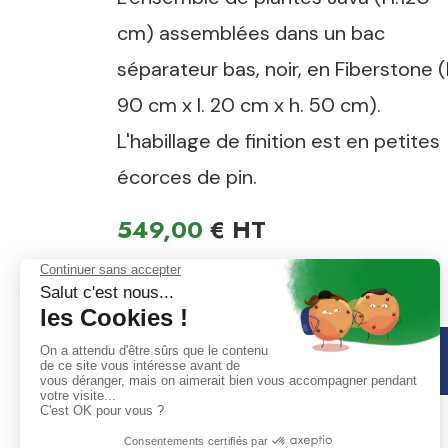
cm) assemblées dans un bac
séparateur bas, noir, en Fiberstone (
90 cm x l. 20 cm x h. 50 cm).
L'habillage de finition est en petites
écorces de pin.
549,00
€
DIMENSION &
COMPOSITION ▾