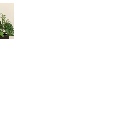
PNG-DWG-SKP)