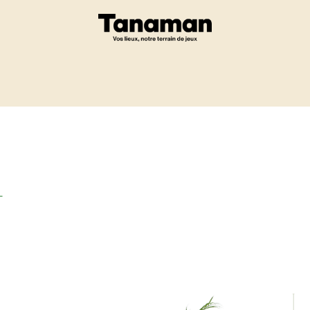
Eshop
Un projet ?
-