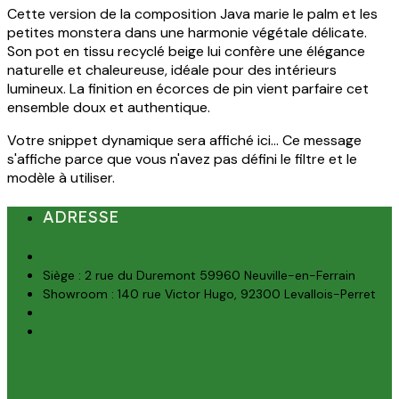
Cette version de la composition Java marie le palm et les
petites monstera dans une harmonie végétale délicate.
Son pot en tissu recyclé beige lui confère une élégance
naturelle et chaleureuse, idéale pour des intérieurs
lumineux. La finition en écorces de pin vient parfaire cet
ensemble doux et authentique.
Votre snippet dynamique sera affiché ici... Ce message
s'affiche parce que vous n'avez pas défini le filtre et le
modèle à utiliser.
ADRESSE
Siège : 2 rue du Duremont 59960 Neuville-en-Ferrain
Showroom : 140 rue Victor Hugo, 92300 Levallois-Perret