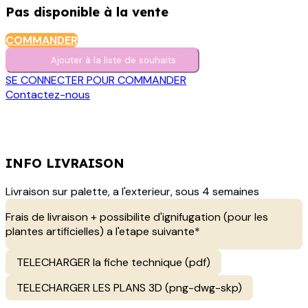
Pas disponible à la vente
COMMANDER
Ajouter à la liste de s​o​uh​aits
SE CONNECTER POUR COMMANDER
Contactez-nous
INFO LIVRAISON
Livraison sur palette, a l'exterieur, sous 4 semaines
Frais de livraison + possibilite d'ignifugation (pour les
plantes artificielles) a l'etape suivante*
TELECHARGER la fiche technique (pdf)
TELECHARGER LES PLANS 3D (png-dwg-skp)