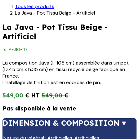
Tous les produits
La Java - Pot Tissu Beige - Artificiel
La Java - Pot Tissu Beige -
Artificiel
ref.
A-J10-TI7
La composition Java (H.105 cm) assemblée dans un pot
(D.45 cm x h.35 cm) en tissu recyclé beige fabriqué en
France.
L'habillage de finition est en écorces de pin.
549,00
€
549,00
€
Pas disponible à la vente
DIMENSION & COMPOSITION ▾
Nature du végétal
:
Artificielles
,
Artificielles