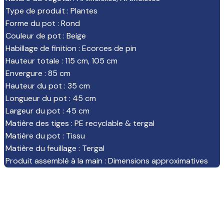
Type de produit
:
Plantes
Forme du pot
:
Rond
Couleur de pot
:
Beige
Habillage de finition
:
Ecorces de pin
Hauteur totale
:
115 cm
,
105 cm
Envergure
:
85 cm
Hauteur du pot
:
35 cm
Longueur du pot
:
45 cm
Largeur du pot
:
45 cm
Matière des tiges
:
PE recyclable & tergal
Matière du pot
:
Tissu
Matière du feuillage
:
Tergal
Produit assemblé à la main
:
Dimensions approximatives