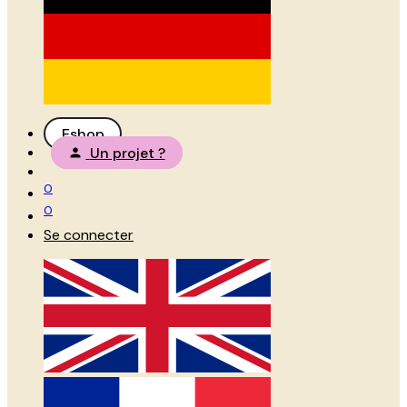
Eshop
Un projet ?
0
0
Se connecter