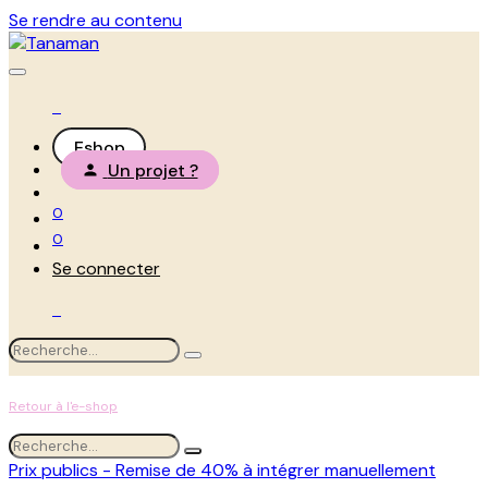
Se rendre au contenu
Eshop
Un projet ?
0
0
Se connecter
Retour à l'e-shop
Prix publics - Remise de 40% à intégrer manuellement