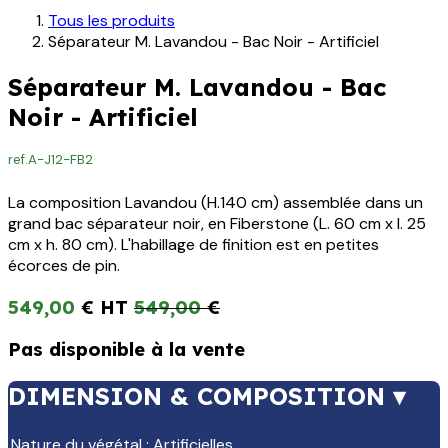
Tous les produits
Séparateur M. Lavandou - Bac Noir - Artificiel
Séparateur M. Lavandou - Bac
Noir - Artificiel
ref.
A-J12-FB2
La composition Lavandou (H.140 cm) assemblée dans un
grand bac séparateur noir, en Fiberstone (L. 60 cm x l. 25
cm x h. 80 cm). L'habillage de finition est en petites
écorces de pin.
549,00
€
549,00
€
Pas disponible à la vente
DIMENSION & COMPOSITION ▾
Nature du végétal
:
Artificielles