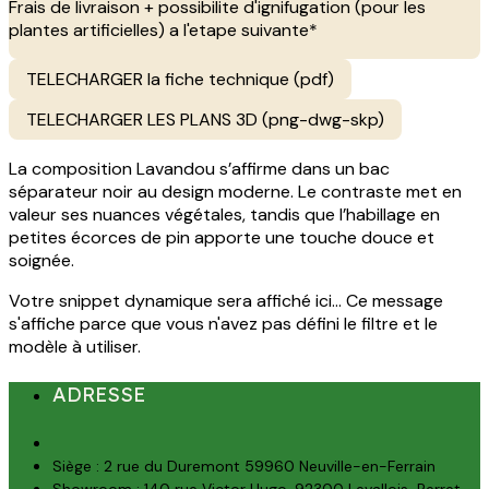
Frais de livraison + possibilite d'ignifugation (pour les
plantes artificielles) a l'etape suivante*
TELECHARGER la fiche technique (pdf)
TELECHARGER LES PLANS 3D (png-dwg-skp)
La composition Lavandou s’affirme dans un bac
séparateur noir au design moderne. Le contraste met en
valeur ses nuances végétales, tandis que l’habillage en
petites écorces de pin apporte une touche douce et
soignée.
Votre snippet dynamique sera affiché ici... Ce message
s'affiche parce que vous n'avez pas défini le filtre et le
modèle à utiliser.
ADRESSE
Siège : 2 rue du Duremont 59960 Neuville-en-Ferrain
Showroom : 140 rue Victor Hugo, 92300 Levallois-Perret