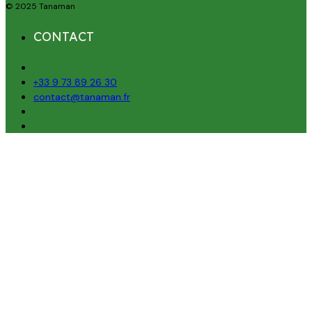
© 2025 Tanaman
CONTACT
+33 9 73 89 26 30
contact@tanaman.fr