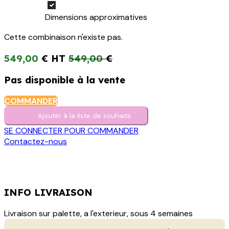
Dimensions approximatives
Cette combinaison n'existe pas.
549,00
€
549,00
€
Pas disponible à la vente
COMMANDER
Ajouter à la liste de s​o​uh​aits
SE CONNECTER POUR COMMANDER
Contactez-nous
INFO LIVRAISON
Livraison sur palette, a l'exterieur, sous 4 semaines