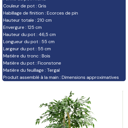
Couleur de pot
:
Gris
Habillage de finition
:
Ecorces de pin
Hauteur totale
:
210 cm
Envergure
:
125 cm
Hauteur du pot
:
46,5 cm
Longueur du pot
:
55 cm
Largeur du pot
:
55 cm
Matière du tronc
:
Bois
Matière du pot
:
Ficonstone
Matière du feuillage
:
Tergal
Produit assemblé à la main
:
Dimensions approximatives