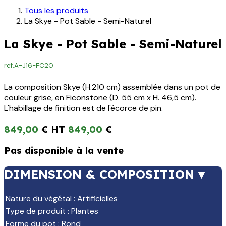
Tous les produits
La Skye - Pot Sable - Semi-Naturel
La Skye - Pot Sable - Semi-Naturel
ref.
A-J16-FC20
La composition Skye (H.210 cm) assemblée dans un pot de
couleur grise, en Ficonstone (D. 55 cm x H. 46,5 cm).
L'habillage de finition est de l'écorce de pin.
849,00
€
849,00
€
Pas disponible à la vente
DIMENSION & COMPOSITION ▾
Nature du végétal
:
Artificielles
Type de produit
:
Plantes
Forme du pot
:
Rond