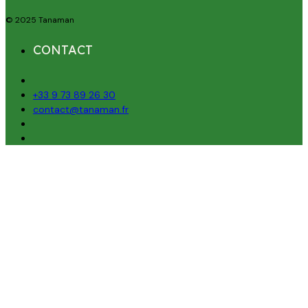
© 2025 Tanaman
CONTACT
+33 9 73 89 26 30
contact@tanaman.fr