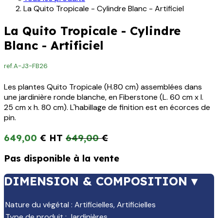
La Quito Tropicale - Cylindre Blanc - Artificiel
La Quito Tropicale - Cylindre
Blanc - Artificiel
ref.
A-J3-FB26
Les plantes Quito Tropicale (H.80 cm) assemblées dans
une jardinière ronde blanche, en Fiberstone (L. 60 cm x l.
25 cm x h. 80 cm). L'habillage de finition est en écorces de
pin.
649,00
€
649,00
€
Pas disponible à la vente
DIMENSION & COMPOSITION ▾
Nature du végétal
:
Artificielles
,
Artificielles
Type de produit
:
Jardinières