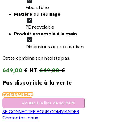
Fiberstone
Matière du feuillage
PE recyclable
Produit assemblé à la main
Dimensions approximatives
Cette combinaison n'existe pas.
649,00
€
649,00
€
Pas disponible à la vente
COMMANDER
Ajouter à la liste de s​o​uh​aits
SE CONNECTER POUR COMMANDER
Contactez-nous