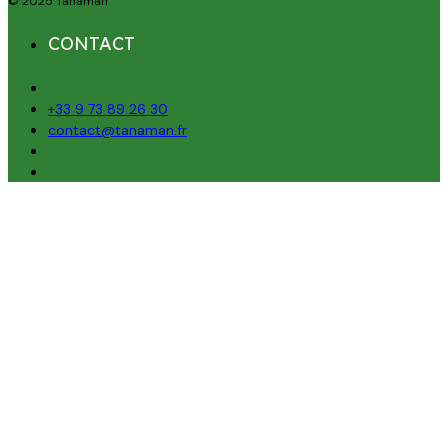
© 2025 Tanaman
CONTACT
+33 9 73 89 26 30
contact@tanaman.fr