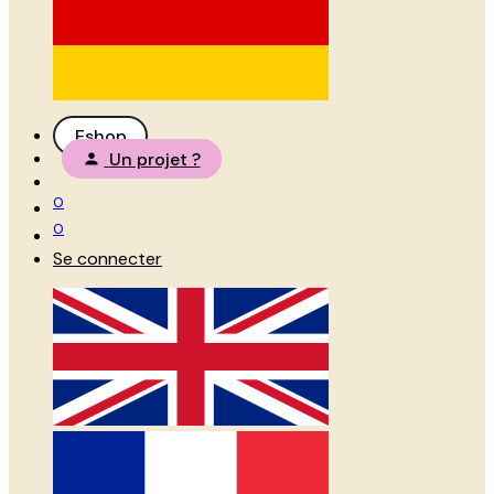
Eshop
Un projet ?
0
0
Se connecter