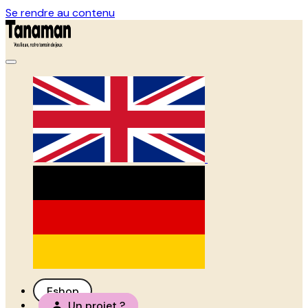
Se rendre au contenu
Eshop
Un projet ?