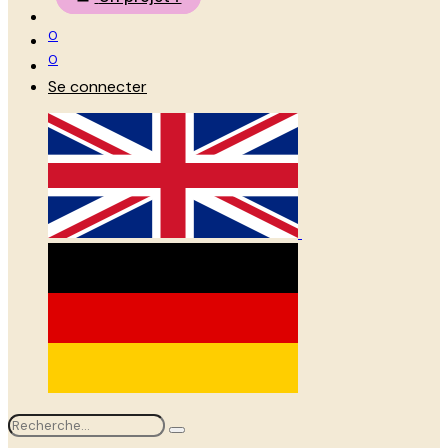
0
0
Se connecter