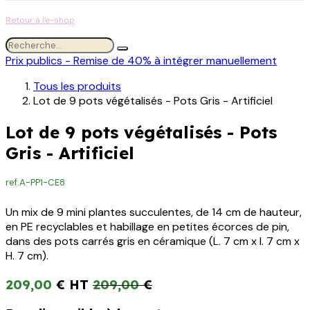
Retour à l'e-shop
Prix publics - Remise de 40% à intégrer manuellement
Tous les produits
Lot de 9 pots végétalisés - Pots Gris - Artificiel
Lot de 9 pots végétalisés - Pots
Gris - Artificiel
ref.
A-PP1-CE8
Un mix de 9 mini plantes succulentes, de 14 cm de hauteur,
en PE recyclables et habillage en petites écorces de pin,
dans des pots carrés gris en céramique (L. 7 cm x l. 7 cm x
H. 7 cm).
209,00
€
209,00
€