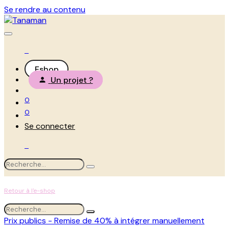
Se rendre au contenu
Eshop
Un projet ?
0
0
Se connecter
Retour à l'e-shop
Prix publics - Remise de 40% à intégrer manuellement