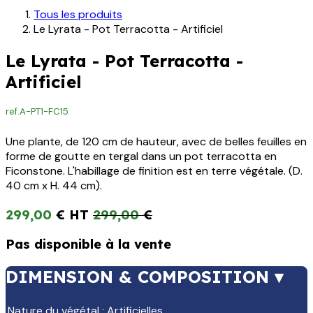
Tous les produits
Le Lyrata - Pot Terracotta - Artificiel
Le Lyrata - Pot Terracotta -
Artificiel
ref.
A-PT1-FC15
Une plante, de 120 cm de hauteur, avec de belles feuilles en
forme de goutte en tergal dans un pot terracotta en
Ficonstone. L'habillage de finition est en terre végétale. (D.
40 cm x H. 44 cm).
299,00
€
299,00
€
Pas disponible à la vente
DIMENSION & COMPOSITION ▾
Nature du végétal
:
Artificielles