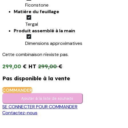
Ficonstone
Matière du feuillage
Tergal
Produit assemblé à la main
Dimensions approximatives
Cette combinaison n'existe pas.
299,00
€
299,00
€
Pas disponible à la vente
COMMANDER
Ajouter à la liste de s​o​uh​aits
SE CONNECTER POUR COMMANDER
Contactez-nous