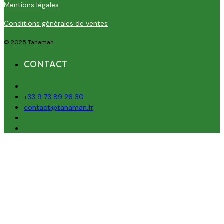
Mentions légales
Conditions générales de ventes
© 2025 Tanaman
CONTACT
+33 9 73 89 26 30
contact@tanaman.fr