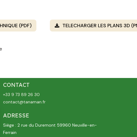
HNIQUE (PDF)
TELECHARGER LES PLANS 3D (
e
CONTACT
+33 9 73 89 26 30
contact@tanaman.fr
ADRESSE
Siège : 2 rue du Duremont 59960 Neuville-en-
Ferrain