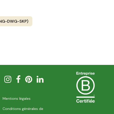
PNG-DWG-SKP)
Mentions légales
Conditions générales de