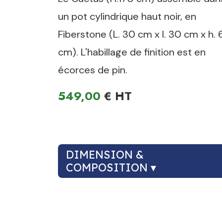
un pot cylindrique haut noir, en
Fiberstone (L. 30 cm x l. 30 cm x h.
cm). L'habillage de finition est en
écorces de pin.
549,00
€
DIMENSION &
COMPOSITION ▾