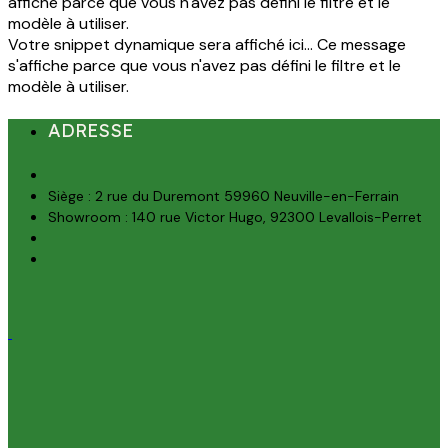
affiché parce que vous n'avez pas défini le filtre et le
modèle à utiliser.
Votre snippet dynamique sera affiché ici... Ce message
s'affiche parce que vous n'avez pas défini le filtre et le
modèle à utiliser.
ADRESSE
Siège : 2 rue du Duremont 59960 Neuville-en-Ferrain
Showroom : 140 rue Victor Hugo, 92300 Levallois-Perret