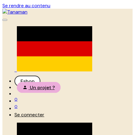
Se rendre au contenu
Eshop
Un projet ?
0
0
Se connecter