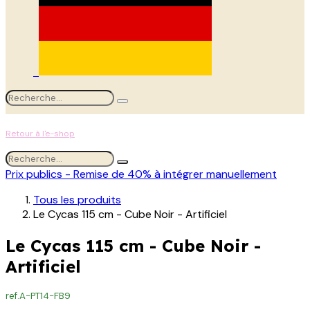
Retour à l'e-shop
Prix publics - Remise de 40% à intégrer manuellement
Tous les produits
Le Cycas 115 cm - Cube Noir - Artificiel
Le Cycas 115 cm - Cube Noir -
Artificiel
ref.
A-PT14-FB9