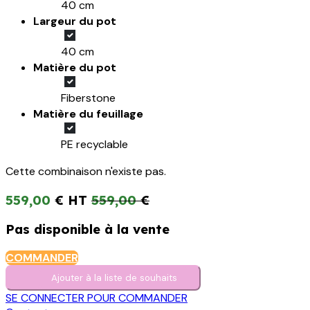
40 cm
Largeur du pot
40 cm
Matière du pot
Fiberstone
Matière du feuillage
PE recyclable
Cette combinaison n'existe pas.
559,00
€
559,00
€
Pas disponible à la vente
COMMANDER
Ajouter à la liste de s​o​uh​aits
SE CONNECTER POUR COMMANDER