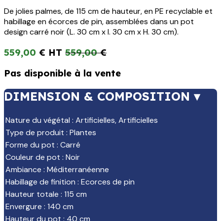
De jolies palmes, de 115 cm de hauteur, en PE recyclable et
habillage en écorces de pin, assemblées dans un pot
design carré noir (L. 30 cm x l. 30 cm x H. 30 cm).
559,00
€
559,00
€
Pas disponible à la vente
DIMENSION & COMPOSITION ▾
Nature du végétal
:
Artificielles
,
Artificielles
Type de produit
:
Plantes
Forme du pot
:
Carré
Couleur de pot
:
Noir
Ambiance
:
Méditerranéenne
Habillage de finition
:
Ecorces de pin
Hauteur totale
:
115 cm
Envergure
:
140 cm
Hauteur du pot
:
40 cm