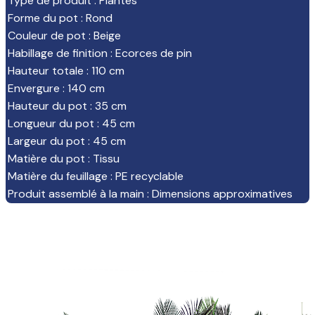
Type de produit
:
Plantes
Forme du pot
:
Rond
Couleur de pot
:
Beige
Habillage de finition
:
Ecorces de pin
Hauteur totale
:
110 cm
Envergure
:
140 cm
Hauteur du pot
:
35 cm
Longueur du pot
:
45 cm
Largeur du pot
:
45 cm
Matière du pot
:
Tissu
Matière du feuillage
:
PE recyclable
Produit assemblé à la main
:
Dimensions approximatives