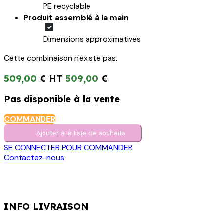
PE recyclable
Produit assemblé à la main
Dimensions approximatives
Cette combinaison n'existe pas.
509,00
€
509,00
€
Pas disponible à la vente
COMMANDER
Ajouter à la liste de s​o​uh​aits
SE CONNECTER POUR COMMANDER
Contactez-nous
INFO LIVRAISON