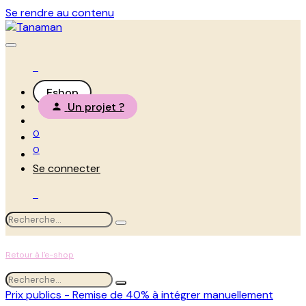
Se rendre au contenu
Eshop
Un projet ?
0
0
Se connecter
Retour à l'e-shop
Prix publics - Remise de 40% à intégrer manuellement