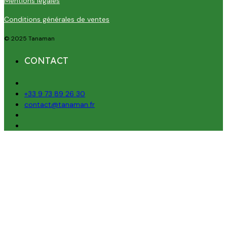
Mentions légales
Conditions générales de ventes
© 2025 Tanaman
CONTACT
+33 9 73 89 26 30
contact@tanaman.fr