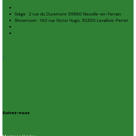
Siège : 2 rue du Duremont 59960 Neuville-en-Ferrain
Showroom : 140 rue Victor Hugo, 92300 Levallois-Perret
Suivez-nous