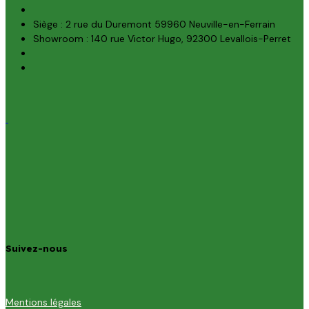
Siège : 2 rue du Duremont 59960 Neuville-en-Ferrain
Showroom : 140 rue Victor Hugo, 92300 Levallois-Perret
Suivez-nous
Mentions légales