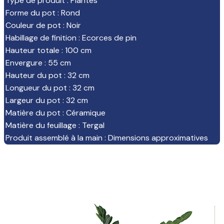
Type de produit
:
Plantes
Forme du pot
:
Rond
Couleur de pot
:
Noir
Habillage de finition
:
Ecorces de pin
Hauteur totale
:
100 cm
Envergure
:
55 cm
Hauteur du pot
:
32 cm
Longueur du pot
:
32 cm
Largeur du pot
:
32 cm
Matière du pot
:
Céramique
Matière du feuillage
:
Tergal
Produit assemblé à la main
:
Dimensions approximatives