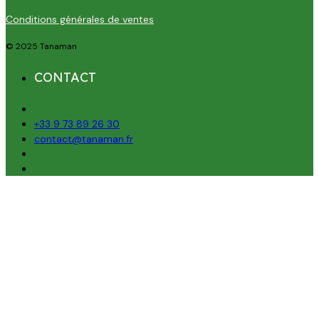
Conditions générales de ventes
© 2025 Tanaman
CONTACT
+33 9 73 89 26 30
contact@tanaman.fr