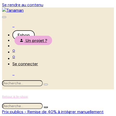
Se rendre au contenu
Eshop
Un projet ?
0
0
Se connecter
Retour à l'e-shop
Prix publics - Remise de 40% à intégrer manuellement