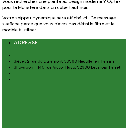
Vous recherchez une plante au design moderne ? Optez
pour la Monstera dans un cube haut noir.
Votre snippet dynamique sera affiché ici... Ce message
s'affiche parce que vous n'avez pas défini le filtre et le
modèle à utiliser.
ADRESSE
Siège : 2 rue du Duremont 59960 Neuville-en-Ferrain
Showroom : 140 rue Victor Hugo, 92300 Levallois-Perret