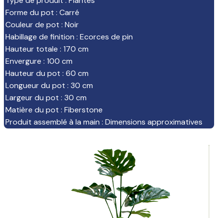
Type de produit
:
Plantes
Forme du pot
:
Carré
Couleur de pot
:
Noir
Habillage de finition
:
Ecorces de pin
Hauteur totale
:
170 cm
Envergure
:
100 cm
Hauteur du pot
:
60 cm
Longueur du pot
:
30 cm
Largeur du pot
:
30 cm
Matière du pot
:
Fiberstone
Produit assemblé à la main
:
Dimensions approximatives