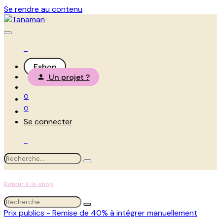
Se rendre au contenu
Eshop
Un projet ?
0
0
Se connecter
Retour à l'e-shop
Prix publics - Remise de 40% à intégrer manuellement