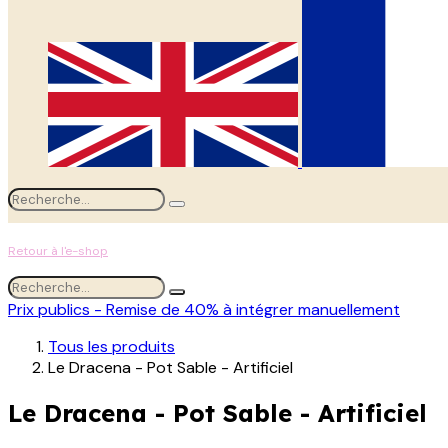
Retour à l'e-shop
Prix publics - Remise de 40% à intégrer manuellement
Tous les produits
Le Dracena - Pot Sable - Artificiel
Le Dracena - Pot Sable - Artificiel