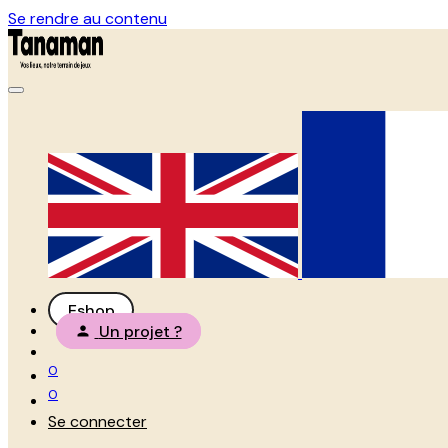
Se rendre au contenu
Eshop
Un projet ?
0
0
Se connecter