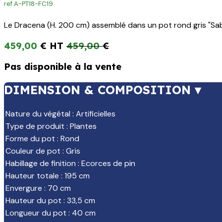
ref.
A-PT18-FC19
Le Dracena (H. 200 cm) assemblé dans un pot rond gris "Sable
459,00
€
459,00
€
Pas disponible à la vente
DIMENSION & COMPOSITION ▾
Nature du végétal
:
Artificielles
Type de produit
:
Plantes
Forme du pot
:
Rond
Couleur de pot
:
Gris
Habillage de finition
:
Ecorces de pin
Hauteur totale
:
195 cm
Envergure
:
70 cm
Hauteur du pot
:
33,5 cm
Longueur du pot
:
40 cm