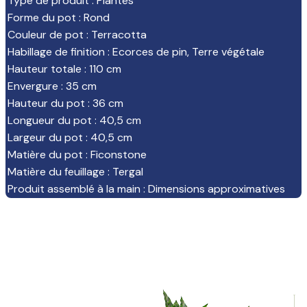
Type de produit
:
Plantes
Forme du pot
:
Rond
Couleur de pot
:
Terracotta
Habillage de finition
:
Ecorces de pin
,
Terre végétale
Hauteur totale
:
110 cm
Envergure
:
35 cm
Hauteur du pot
:
36 cm
Longueur du pot
:
40,5 cm
Largeur du pot
:
40,5 cm
Matière du pot
:
Ficonstone
Matière du feuillage
:
Tergal
Produit assemblé à la main
:
Dimensions approximatives