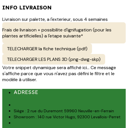
INFO LIVRAISON
Livraison sur palette, a l'exterieur, sous 4 semaines
Frais de livraison + possibilite d'ignifugation (pour les
plantes artificielles) a l'etape suivante*
TELECHARGER la fiche technique (pdf)
TELECHARGER LES PLANS 3D (png-dwg-skp)
Votre snippet dynamique sera affiché ici... Ce message
s'affiche parce que vous n'avez pas défini le filtre et le
modèle à utiliser.
ADRESSE
Siège : 2 rue du Duremont 59960 Neuville-en-Ferrain
Showroom : 140 rue Victor Hugo, 92300 Levallois-Perret