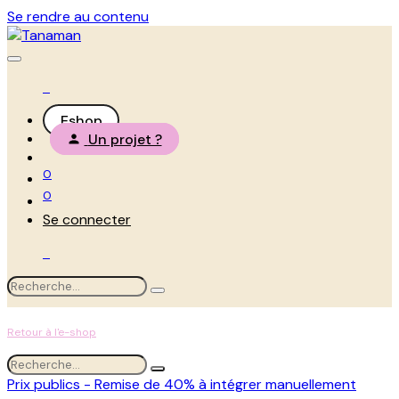
Se rendre au contenu
Eshop
Un projet ?
0
0
Se connecter
Retour à l'e-shop
Prix publics - Remise de 40% à intégrer manuellement