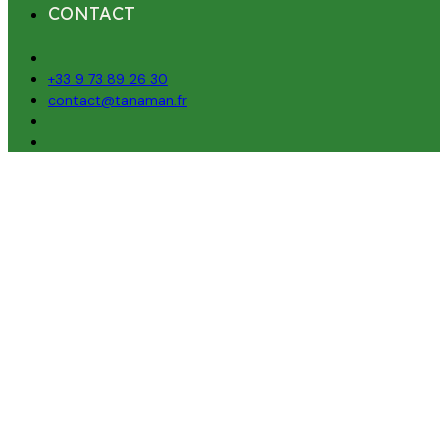
CONTACT
+33 9 73 89 26 30
contact@tanaman.fr