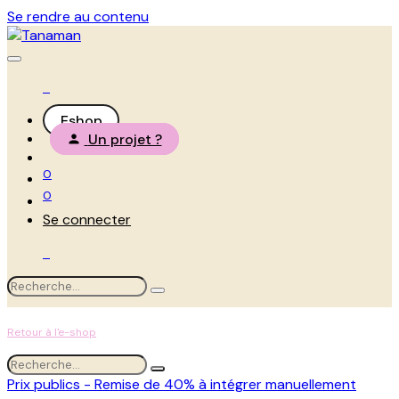
Se rendre au contenu
Eshop
Un projet ?
0
0
Se connecter
Retour à l'e-shop
Prix publics - Remise de 40% à intégrer manuellement