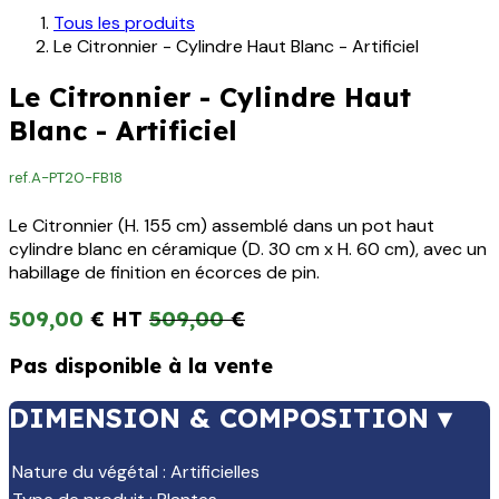
Tous les produits
Le Citronnier - Cylindre Haut Blanc - Artificiel
Le Citronnier - Cylindre Haut
Blanc - Artificiel
ref.
A-PT20-FB18
Le Citronnier (H. 155 cm) assemblé dans un pot haut
cylindre blanc en céramique (D. 30 cm x H. 60 cm), avec un
habillage de finition en écorces de pin.
509,00
€
509,00
€
Pas disponible à la vente
DIMENSION & COMPOSITION ▾
Nature du végétal
:
Artificielles