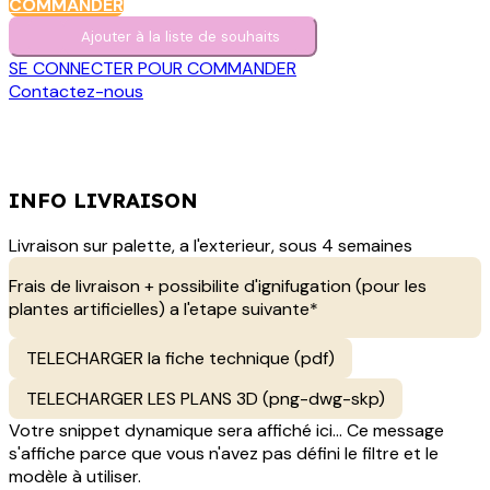
COMMANDER
Ajouter à la liste de s​o​uh​aits
SE CONNECTER POUR COMMANDER
Contactez-nous
INFO LIVRAISON
Livraison sur palette, a l'exterieur, sous 4 semaines
Frais de livraison + possibilite d'ignifugation (pour les
plantes artificielles) a l'etape suivante*
TELECHARGER la fiche technique (pdf)
TELECHARGER LES PLANS 3D (png-dwg-skp)
Votre snippet dynamique sera affiché ici... Ce message
s'affiche parce que vous n'avez pas défini le filtre et le
modèle à utiliser.