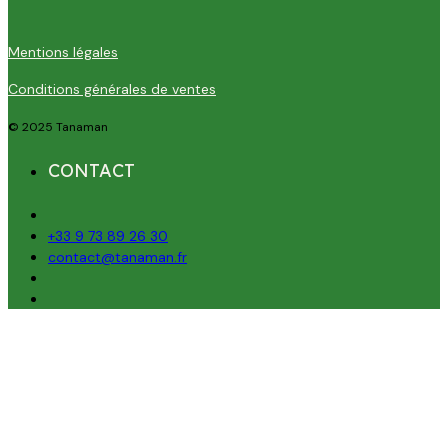
Mentions légales
Conditions générales de ventes
© 2025 Tanaman
CONTACT
+33 9 73 89 26 30
contact@tanaman.fr