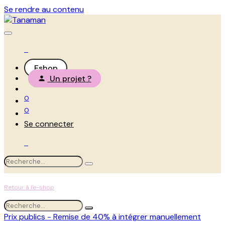
Se rendre au contenu
Eshop
Un projet ?
0
0
Se connecter
Retour à l'e-shop
Prix publics - Remise de 40% à intégrer manuellement