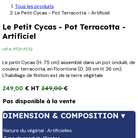
Tous les produits
Le Petit Cycas - Pot Terracotta - Artificiel
Le Petit Cycas - Pot Terracotta -
Artificiel
ref.
A-PT21-FC12
Le petit Cycas (H. 75 cm) assemblé dans un pot ondulé, de
couleur terracotta, en Ficontone (D. 29 cm H. 26 cm).
L'habillage de finition est de la terre végétale.
249,00
€
249,00
€
Pas disponible à la vente
DIMENSION & COMPOSITION ▾
Nature du végétal
:
Artificielles