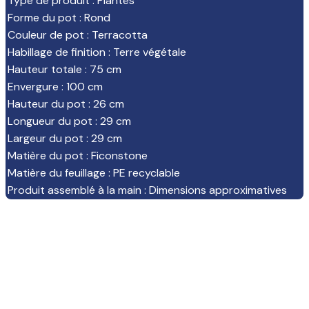
Type de produit
:
Plantes
Forme du pot
:
Rond
Couleur de pot
:
Terracotta
Habillage de finition
:
Terre végétale
Hauteur totale
:
75 cm
Envergure
:
100 cm
Hauteur du pot
:
26 cm
Longueur du pot
:
29 cm
Largeur du pot
:
29 cm
Matière du pot
:
Ficonstone
Matière du feuillage
:
PE recyclable
Produit assemblé à la main
:
Dimensions approximatives