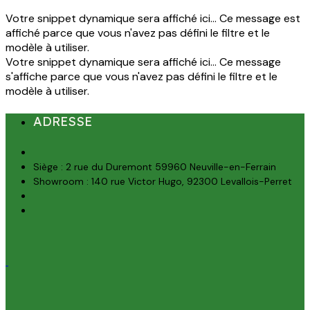
Votre snippet dynamique sera affiché ici... Ce message est
affiché parce que vous n'avez pas défini le filtre et le
modèle à utiliser.
Votre snippet dynamique sera affiché ici... Ce message
s'affiche parce que vous n'avez pas défini le filtre et le
modèle à utiliser.
ADRESSE
Siège : 2 rue du Duremont 59960 Neuville-en-Ferrain
Showroom : 140 rue Victor Hugo, 92300 Levallois-Perret