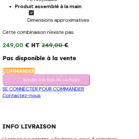
Produit assemblé à la main
Dimensions approximatives
Cette combinaison n'existe pas.
249,00
€
249,00
€
Pas disponible à la vente
COMMANDER
Ajouter à la liste de s​o​uh​aits
SE CONNECTER POUR COMMANDER
Contactez-nous
INFO LIVRAISON