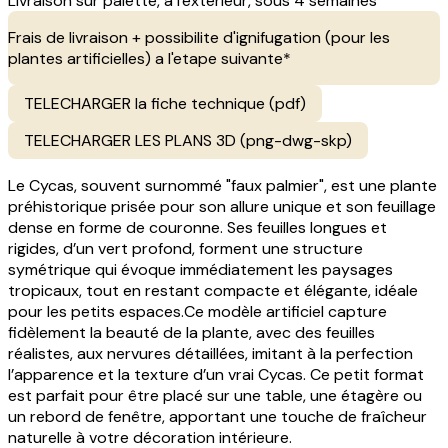
Livraison sur palette, a l'exterieur, sous 4 semaines
Frais de livraison + possibilite d'ignifugation (pour les
plantes artificielles) a l'etape suivante*
TELECHARGER la fiche technique (pdf)
TELECHARGER LES PLANS 3D (png-dwg-skp)
Le Cycas, souvent surnommé "faux palmier", est une plante
préhistorique prisée pour son allure unique et son feuillage
dense en forme de couronne. Ses feuilles longues et
rigides, d’un vert profond, forment une structure
symétrique qui évoque immédiatement les paysages
tropicaux, tout en restant compacte et élégante, idéale
pour les petits espaces.Ce modèle artificiel capture
fidèlement la beauté de la plante, avec des feuilles
réalistes, aux nervures détaillées, imitant à la perfection
l’apparence et la texture d’un vrai Cycas. Ce petit format
est parfait pour être placé sur une table, une étagère ou
un rebord de fenêtre, apportant une touche de fraîcheur
naturelle à votre décoration intérieure.