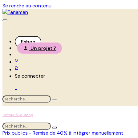
Se rendre au contenu
Eshop
Un projet ?
0
0
Se connecter
Retour à l'e-shop
Prix publics - Remise de 40% à intégrer manuellement