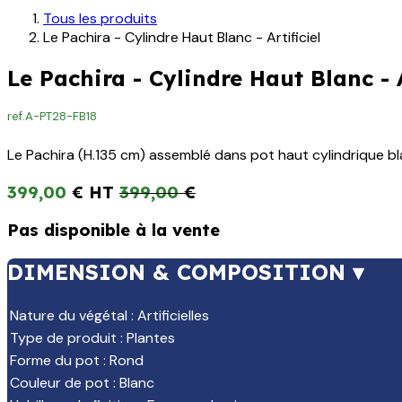
Tous les produits
Le Pachira - Cylindre Haut Blanc - Artificiel
Le Pachira - Cylindre Haut Blanc - A
ref.
A-PT28-FB18
Le Pachira (H.135 cm) assemblé dans pot haut cylindrique bla
399,00
€
399,00
€
Pas disponible à la vente
DIMENSION & COMPOSITION ▾
Nature du végétal
:
Artificielles
Type de produit
:
Plantes
Forme du pot
:
Rond
Couleur de pot
:
Blanc