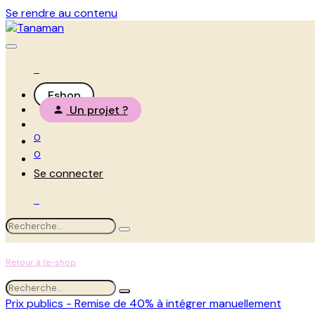
Se rendre au contenu
Eshop
Un projet ?
0
0
Se connecter
Retour à l'e-shop
Prix publics - Remise de 40% à intégrer manuellement