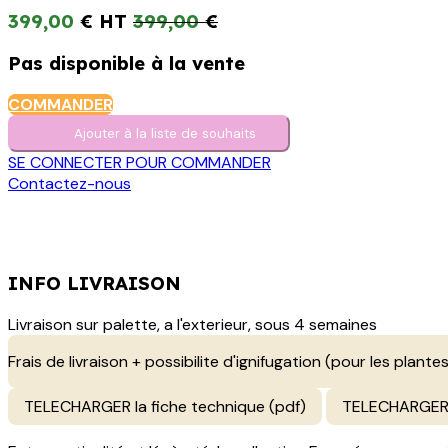
399,00
€
399,00
€
Pas disponible à la vente
COMMANDER
Ajouter à la liste de s​o​uh​aits
SE CONNECTER POUR COMMANDER
Contactez-nous
INFO LIVRAISON
Livraison sur palette, a l'exterieur, sous 4 semaines
Frais de livraison + possibilite d'ignifugation (pour les plantes
TELECHARGER la fiche technique (pdf)
TELECHARGER 