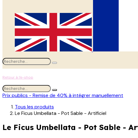
Retour à l'e-shop
Prix publics - Remise de 40% à intégrer manuellement
Tous les produits
Le Ficus Umbellata - Pot Sable - Artificiel
Le Ficus Umbellata - Pot Sable - Art