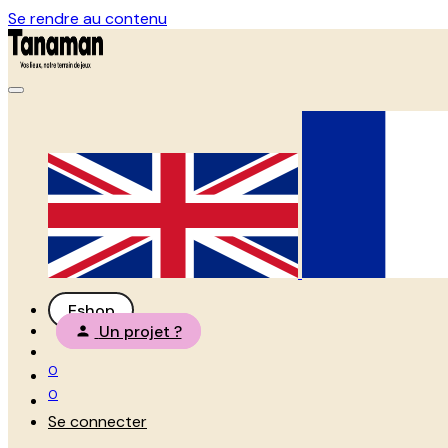
Se rendre au contenu
Eshop
Un projet ?
0
0
Se connecter