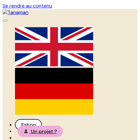
Se rendre au contenu
Eshop
Un projet ?