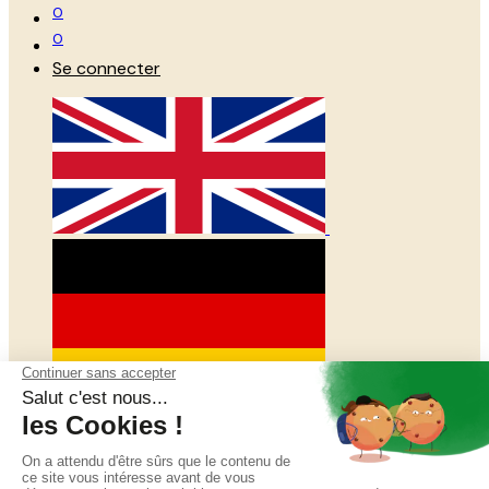
0
0
Se connecter