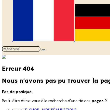
Erreur 404
Nous n'avons pas pu trouver la pa
Pas de panique.
Peut-être étiez-vous à la recherche d'une de ces
pages ?
E-SHOP
NOS RÉALISATIONS