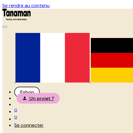
Se rendre au contenu
Eshop
Un projet ?
0
0
Se connecter