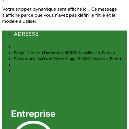
Votre snippet dynamique sera affiché ici... Ce message
s'affiche parce que vous n'avez pas défini le filtre et le
modèle à utiliser.
ADRESSE
Siège : 2 rue du Duremont 59960 Neuville-en-Ferrain
Showroom : 140 rue Victor Hugo, 92300 Levallois-Perret