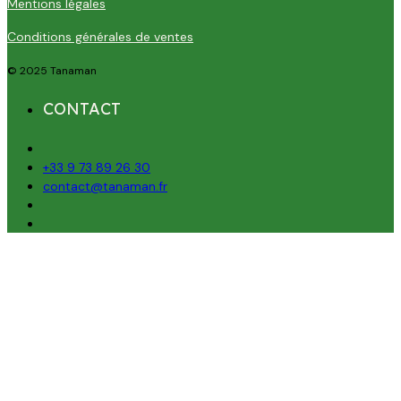
Mentions légales
Conditions générales de ventes
© 2025 Tanaman
CONTACT
+33 9 73 89 26 30
contact@tanaman.fr