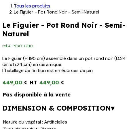
Tous les produits
Le Figuier - Pot Rond Noir - Semi-Naturel
Le Figuier - Pot Rond Noir - Semi-
Naturel
ref.
A-PT30-CE10
Le Figuier (H.195 cm) assemblé dans un pot rond noir (D.24
cm x h.24 cm) en céramique.
L'habillage de finition est en écorces de pin.
449,00
€
449,00
€
Pas disponible à la vente
DIMENSION & COMPOSITION▾
Nature du végétal
:
Artificielles