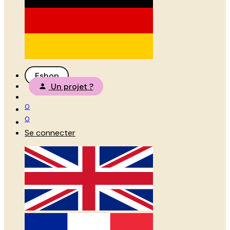
Eshop
Un projet ?
0
0
Se connecter