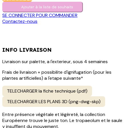
Ajouter à la liste de s​o​uh​aits
SE CONNECTER POUR COMMANDER
Contactez-nous
INFO LIVRAISON
Livraison sur palette, a l'exterieur, sous 4 semaines
Frais de livraison + possibilite d'ignifugation (pour les
plantes artificielles) a l'etape suivante*
TELECHARGER la fiche technique (pdf)
TELECHARGER LES PLANS 3D (png-dwg-skp)
Entre présence végétale et légèreté, la collection
Européenne trouve le juste ton. Le tropaeolum et le saule
y insufflent du mouvement.