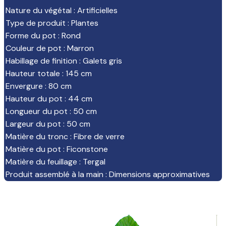
Nature du végétal
:
Artificielles
Type de produit
:
Plantes
Forme du pot
:
Rond
Couleur de pot
:
Marron
Habillage de finition
:
Galets gris
Hauteur totale
:
145 cm
Envergure
:
80 cm
Hauteur du pot
:
44 cm
Longueur du pot
:
50 cm
Largeur du pot
:
50 cm
Matière du tronc
:
Fibre de verre
Matière du pot
:
Ficonstone
Matière du feuillage
:
Tergal
Produit assemblé à la main
:
Dimensions approximatives