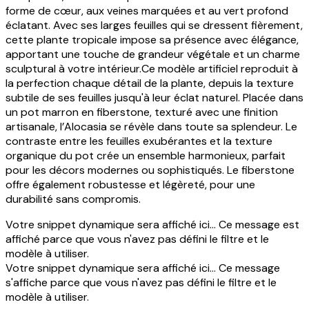
forme de cœur, aux veines marquées et au vert profond
éclatant. Avec ses larges feuilles qui se dressent fièrement,
cette plante tropicale impose sa présence avec élégance,
apportant une touche de grandeur végétale et un charme
sculptural à votre intérieur.Ce modèle artificiel reproduit à
la perfection chaque détail de la plante, depuis la texture
subtile de ses feuilles jusqu'à leur éclat naturel. Placée dans
un pot marron en fiberstone, texturé avec une finition
artisanale, l’Alocasia se révèle dans toute sa splendeur. Le
contraste entre les feuilles exubérantes et la texture
organique du pot crée un ensemble harmonieux, parfait
pour les décors modernes ou sophistiqués. Le fiberstone
offre également robustesse et légèreté, pour une
durabilité sans compromis.
Votre snippet dynamique sera affiché ici... Ce message est
affiché parce que vous n'avez pas défini le filtre et le
modèle à utiliser.
Votre snippet dynamique sera affiché ici... Ce message
s'affiche parce que vous n'avez pas défini le filtre et le
modèle à utiliser.