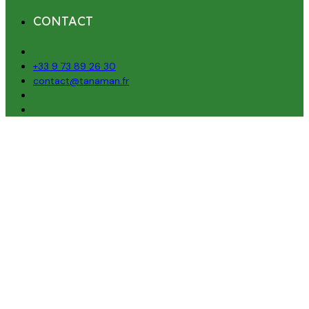
CONTACT
+33 9 73 89 26 30
contact@tanaman.fr