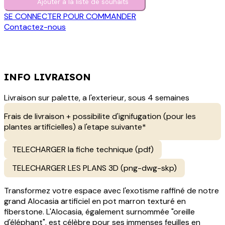
Ajouter à la liste de s​o​uh​aits
SE CONNECTER POUR COMMANDER
Contactez-nous
INFO LIVRAISON
Livraison sur palette, a l'exterieur, sous 4 semaines
Frais de livraison + possibilite d'ignifugation (pour les
plantes artificielles) a l'etape suivante*
TELECHARGER la fiche technique (pdf)
TELECHARGER LES PLANS 3D (png-dwg-skp)
Transformez votre espace avec l'exotisme raffiné de notre
grand Alocasia artificiel en pot marron texturé en
fiberstone. L'Alocasia, également surnommée "oreille
d'éléphant", est célèbre pour ses immenses feuilles en