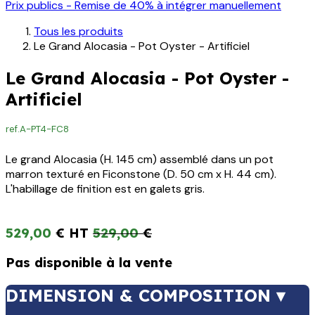
Prix publics - Remise de 40% à intégrer manuellement
Tous les produits
Le Grand Alocasia - Pot Oyster - Artificiel
Le Grand Alocasia - Pot Oyster -
Artificiel
ref.
A-PT4-FC8
Le grand Alocasia (H. 145 cm) assemblé dans un pot
marron texturé en Ficonstone (D. 50 cm x H. 44 cm).
L'habillage de finition est en galets gris.
529,00
€
529,00
€
Pas disponible à la vente
DIMENSION & COMPOSITION ▾