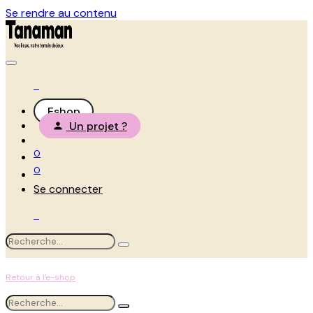
Se rendre au contenu
Eshop
Un projet ?
0
0
Se connecter
Retour à l'e-shop