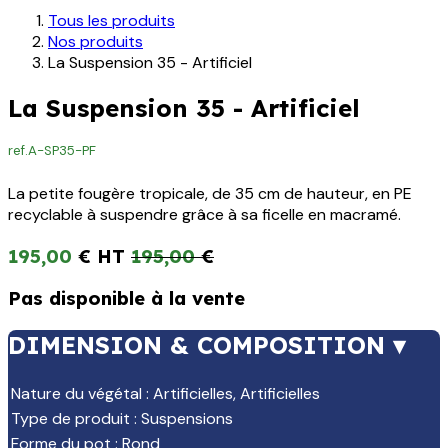
Tous les produits
Nos produits
La Suspension 35 - Artificiel
La Suspension 35 - Artificiel
ref.
A-SP35-PF
La petite fougère tropicale, de 35 cm de hauteur, en PE
recyclable à suspendre grâce à sa ficelle en macramé.
195,00
€
195,00
€
Pas disponible à la vente
DIMENSION & COMPOSITION ▾
Nature du végétal
:
Artificielles
,
Artificielles
Type de produit
:
Suspensions
Forme du pot
:
Rond