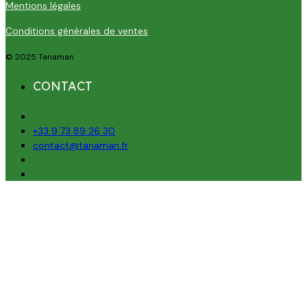
Mentions légales
Conditions générales de ventes
© 2025 Tanaman
CONTACT
+33 9 73 89 26 30
contact@tanaman.fr