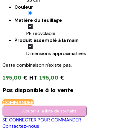
35 cm
Couleur
Matière du feuillage
PE recyclable
Produit assemblé à la main
Dimensions approximatives
Cette combinaison n'existe pas.
195,00
€
195,00
€
Pas disponible à la vente
COMMANDER
Ajouter à la liste de s​o​uh​aits
SE CONNECTER POUR COMMANDER
Contactez-nous