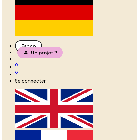
Eshop
Un projet ?
0
0
Se connecter