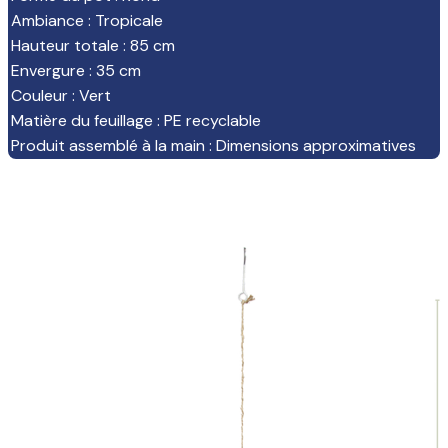
Ambiance
:
Tropicale
Hauteur totale
:
85 cm
Envergure
:
35 cm
Couleur
:
Vert
Matière du feuillage
:
PE recyclable
Produit assemblé à la main
:
Dimensions approximatives