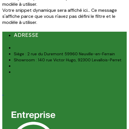
modèle à utiliser.
Votre snippet dynamique sera affiché ici... Ce message
s'affiche parce que vous n'avez pas défini le filtre et le
modèle à utiliser.
ADRESSE
Siège : 2 rue du Duremont 59960 Neuville-en-Ferrain
Showroom : 140 rue Victor Hugo, 92300 Levallois-Perret