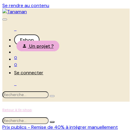
Se rendre au contenu
Eshop
Un projet ?
0
0
Se connecter
Retour à l'e-shop
Prix publics - Remise de 40% à intégrer manuellement