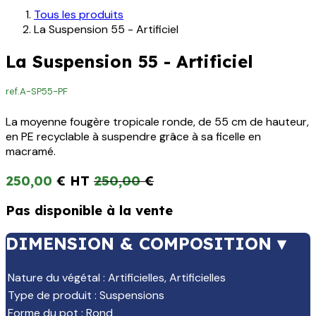
Tous les produits
La Suspension 55 - Artificiel
La Suspension 55 - Artificiel
ref.
A-SP55-PF
La moyenne fougère tropicale ronde, de 55 cm de hauteur,
en PE recyclable à suspendre grâce à sa ficelle en
macramé.
250,00
€
250,00
€
Pas disponible à la vente
DIMENSION & COMPOSITION ▾
Nature du végétal
:
Artificielles
,
Artificielles
Type de produit
:
Suspensions
Forme du pot
:
Rond