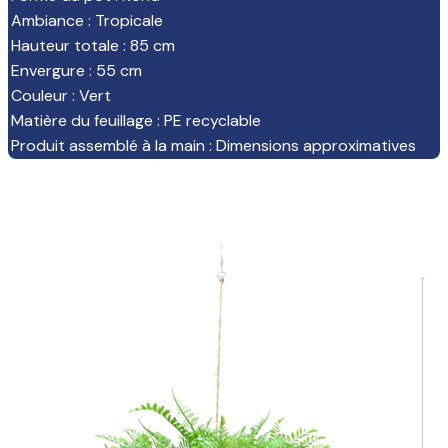
Ambiance
:
Tropicale
Hauteur totale
:
85 cm
Envergure
:
55 cm
Couleur
:
Vert
Matière du feuillage
:
PE recyclable
Produit assemblé à la main
:
Dimensions approximatives