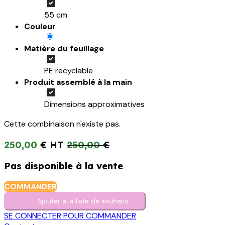
55 cm
Couleur
Matière du feuillage
PE recyclable
Produit assemblé à la main
Dimensions approximatives
Cette combinaison n'existe pas.
250,00
€
250,00
€
Pas disponible à la vente
COMMANDER
Ajouter à la liste de s​o​uh​aits
SE CONNECTER POUR COMMANDER