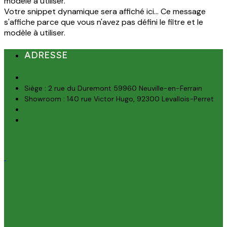
modèle à utiliser.
Votre snippet dynamique sera affiché ici... Ce message
s'affiche parce que vous n'avez pas défini le filtre et le
modèle à utiliser.
ADRESSE
Siège : 2 rue du Duremont 59960 Neuville-en-Ferrain
Showroom : 140 rue Victor Hugo, 92300 Levallois-Perret