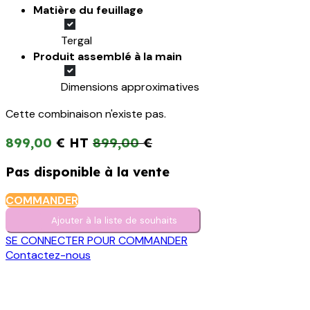
Matière du feuillage
Tergal
Produit assemblé à la main
Dimensions approximatives
Cette combinaison n'existe pas.
899,00
€
899,00
€
Pas disponible à la vente
COMMANDER
Ajouter à la liste de s​o​uh​aits
SE CONNECTER POUR COMMANDER
Contactez-nous