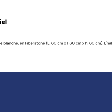
iel
lanche, en Fiberstone (L. 60 cm x l. 60 cm x h. 60 cm). L'habi