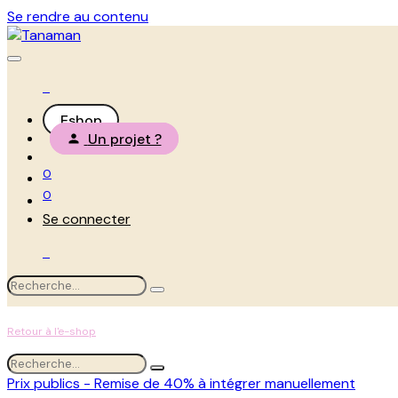
Se rendre au contenu
Eshop
Un projet ?
0
0
Se connecter
Retour à l'e-shop
Prix publics - Remise de 40% à intégrer manuellement