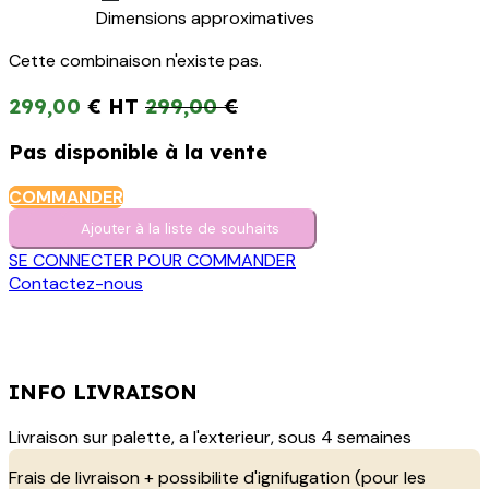
Dimensions approximatives
Cette combinaison n'existe pas.
299,00
€
299,00
€
Pas disponible à la vente
COMMANDER
Ajouter à la liste de s​o​uh​aits
SE CONNECTER POUR COMMANDER
Contactez-nous
INFO LIVRAISON
Livraison sur palette, a l'exterieur, sous 4 semaines
Frais de livraison + possibilite d'ignifugation (pour les