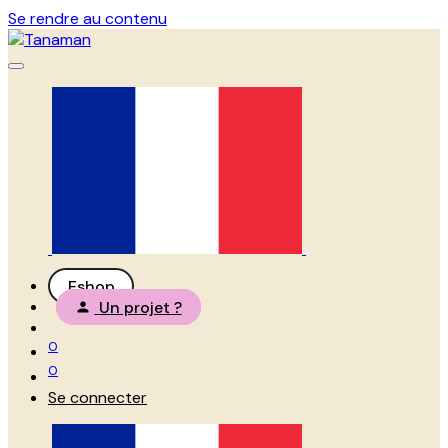
Se rendre au contenu
Eshop
Un projet ?
0
0
Se connecter