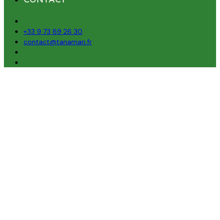
+33 9 73 89 26 30
contact@tanaman.fr