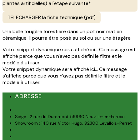
plantes artificielles) a l'etape suivante*
TELECHARGER la fiche technique (pdf)
Une belle fougère forêstiere dans un pot noir mat en
céramique. Il pourra être posé au sol ou sur une étagère.
Votre snippet dynamique sera affiché ici... Ce message est
affiché parce que vous n'avez pas défini le filtre et le
modèle à utiliser.
Votre snippet dynamique sera affiché ici... Ce message
s'affiche parce que vous n'avez pas défini le filtre et le
modèle à utiliser.
ADRESSE
Siège : 2 rue du Duremont 59960 Neuville-en-Ferrain
Showroom : 140 rue Victor Hugo, 92300 Levallois-Perret