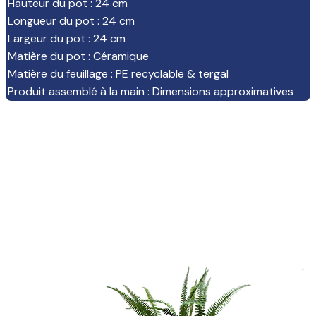
Hauteur du pot
:
24 cm
Longueur du pot
:
24 cm
Largeur du pot
:
24 cm
Matière du pot
:
Céramique
Matière du feuillage
:
PE recyclable & tergal
Produit assemblé à la main
:
Dimensions approximatives