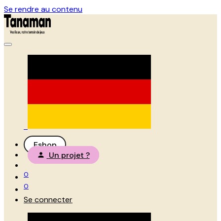
Se rendre au contenu
Eshop
Un projet ?
0
0
Se connecter