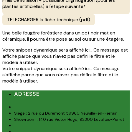
Frais de livraison + possibilite d'ignifugation (pour les
plantes artificielles) a l'etape suivante*
TELECHARGER la fiche technique (pdf)
Une belle fougère forêstiere dans un pot noir mat en
céramique. Il pourra être posé au sol ou sur une étagère.
Votre snippet dynamique sera affiché ici... Ce message est
affiché parce que vous n'avez pas défini le filtre et le
modèle à utiliser.
Votre snippet dynamique sera affiché ici... Ce message
s'affiche parce que vous n'avez pas défini le filtre et le
modèle à utiliser.
ADRESSE
Siège : 2 rue du Duremont 59960 Neuville-en-Ferrain
Showroom : 140 rue Victor Hugo, 92300 Levallois-Perret