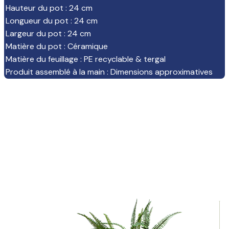
Hauteur du pot
:
24 cm
Longueur du pot
:
24 cm
Largeur du pot
:
24 cm
Matière du pot
:
Céramique
Matière du feuillage
:
PE recyclable & tergal
Produit assemblé à la main
:
Dimensions approximatives