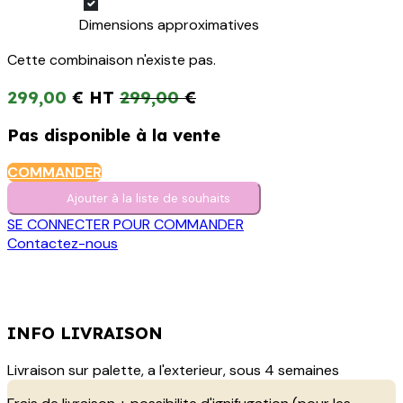
Dimensions approximatives
Cette combinaison n'existe pas.
299,00
€
299,00
€
Pas disponible à la vente
COMMANDER
Ajouter à la liste de s​o​uh​aits
SE CONNECTER POUR COMMANDER
Contactez-nous
INFO LIVRAISON
Livraison sur palette, a l'exterieur, sous 4 semaines