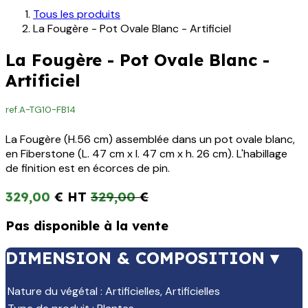
Tous les produits
La Fougère - Pot Ovale Blanc - Artificiel
La Fougère - Pot Ovale Blanc -
Artificiel
ref.
A-TG10-FB14
La Fougère (H.56 cm) assemblée dans un pot ovale blanc,
en Fiberstone (L. 47 cm x l. 47 cm x h. 26 cm). L'habillage
de finition est en écorces de pin.
329,00
€
329,00
€
Pas disponible à la vente
DIMENSION & COMPOSITION ▾
Nature du végétal
:
Artificielles
,
Artificielles