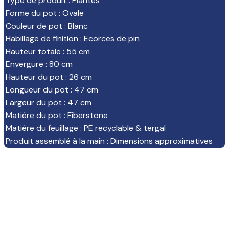
Type de produit
:
Plantes
Forme du pot
:
Ovale
Couleur de pot
:
Blanc
Habillage de finition
:
Ecorces de pin
Hauteur totale
:
55 cm
Envergure
:
80 cm
Hauteur du pot
:
26 cm
Longueur du pot
:
47 cm
Largeur du pot
:
47 cm
Matière du pot
:
Fiberstone
Matière du feuillage
:
PE recyclable & tergal
Produit assemblé à la main
:
Dimensions approximatives