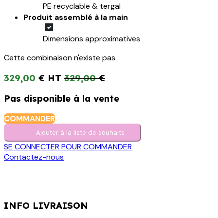
PE recyclable & tergal
Produit assemblé à la main
Dimensions approximatives
Cette combinaison n'existe pas.
329,00
€
329,00
€
Pas disponible à la vente
COMMANDER
Ajouter à la liste de s​o​uh​aits
SE CONNECTER POUR COMMANDER
Contactez-nous
INFO LIVRAISON