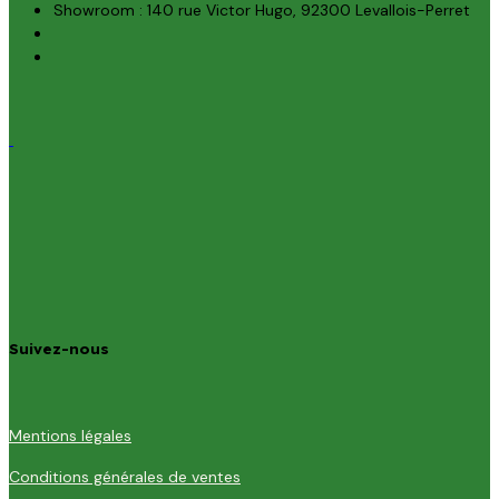
Showroom : 140 rue Victor Hugo, 92300 Levallois-Perret
Suivez-nous
Mentions légales
Conditions générales de ventes