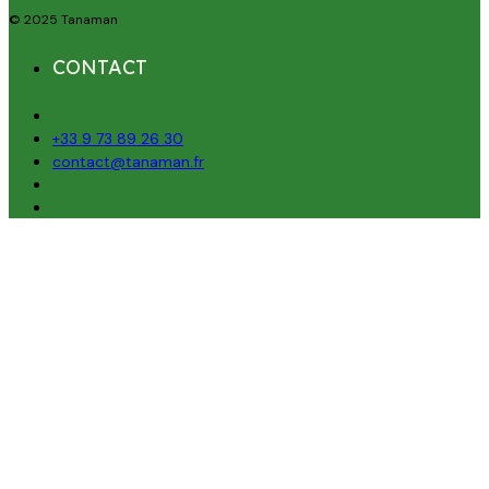
© 2025 Tanaman
CONTACT
+33 9 73 89 26 30
contact@tanaman.fr