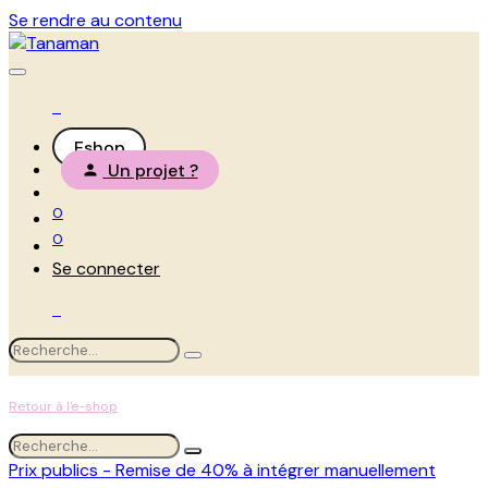
Se rendre au contenu
Eshop
Un projet ?
0
0
Se connecter
Retour à l'e-shop
Prix publics - Remise de 40% à intégrer manuellement