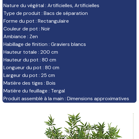
Nature du végétal
:
Artificielles
,
Artificielles
Type de produit
:
Bacs de séparation
Forme du pot
:
Rectangulaire
Couleur de pot
:
Noir
Ambiance
:
Zen
Habillage de finition
:
Graviers blancs
Hauteur totale
:
200 cm
Hauteur du pot
:
80 cm
Longueur du pot
:
80 cm
Largeur du pot
:
25 cm
Matière des tiges
:
Bois
Matière du feuillage
:
Tergal
Produit assemblé à la main
:
Dimensions approximatives