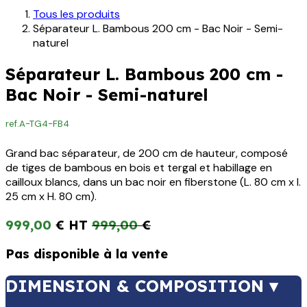
Tous les produits
Séparateur L. Bambous 200 cm - Bac Noir - Semi-
naturel
Séparateur L. Bambous 200 cm -
Bac Noir - Semi-naturel
ref.
A-TG4-FB4
Grand bac séparateur, de 200 cm de hauteur, composé
de tiges de bambous en bois et tergal et habillage en
cailloux blancs, dans un bac noir en fiberstone (L. 80 cm x l.
25 cm x H. 80 cm).
999,00
€
999,00
€
Pas disponible à la vente
DIMENSION & COMPOSITION ▾