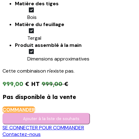
Matière des tiges
Bois
Matière du feuillage
Tergal
Produit assemblé à la main
Dimensions approximatives
Cette combinaison n'existe pas.
999,00
€
999,00
€
Pas disponible à la vente
COMMANDER
Ajouter à la liste de s​o​uh​aits
SE CONNECTER POUR COMMANDER
Contactez-nous