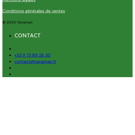
Conditions générales de ventes
© 2025 Tanaman
CONTACT
+33 9 73 89 26 30
contact@tanaman.fr