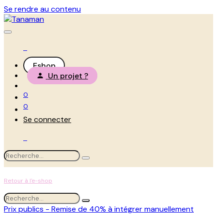
Se rendre au contenu
Eshop
Un projet ?
0
0
Se connecter
Retour à l'e-shop
Prix publics - Remise de 40% à intégrer manuellement