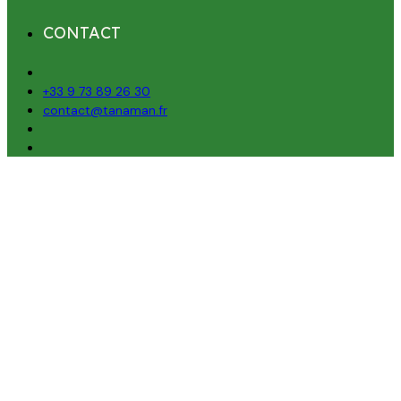
CONTACT
+33 9 73 89 26 30
contact@tanaman.fr