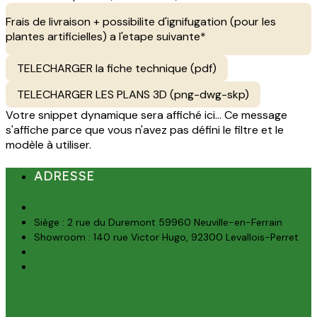
Frais de livraison + possibilite d'ignifugation (pour les
plantes artificielles) a l'etape suivante*
TELECHARGER la fiche technique (pdf)
TELECHARGER LES PLANS 3D (png-dwg-skp)
Votre snippet dynamique sera affiché ici... Ce message
s'affiche parce que vous n'avez pas défini le filtre et le
modèle à utiliser.
ADRESSE
Siège : 2 rue du Duremont 59960 Neuville-en-Ferrain
Showroom : 140 rue Victor Hugo, 92300 Levallois-Perret