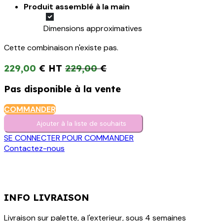
Produit assemblé à la main
Dimensions approximatives
Cette combinaison n'existe pas.
229,00
€
229,00
€
Pas disponible à la vente
COMMANDER
Ajouter à la liste de s​o​uh​aits
SE CONNECTER POUR COMMANDER
Contactez-nous
INFO LIVRAISON
Livraison sur palette, a l'exterieur, sous 4 semaines