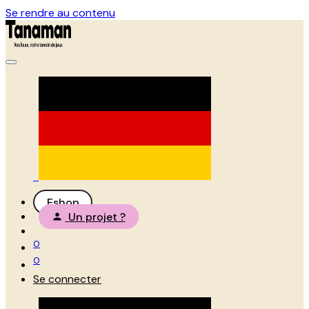
Se rendre au contenu
Eshop
Un projet ?
0
0
Se connecter