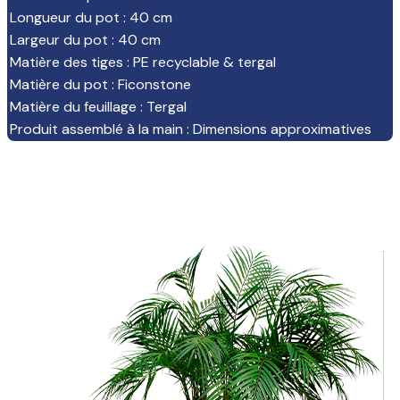
Longueur du pot
:
40 cm
Largeur du pot
:
40 cm
Matière des tiges
:
PE recyclable & tergal
Matière du pot
:
Ficonstone
Matière du feuillage
:
Tergal
Produit assemblé à la main
:
Dimensions approximatives