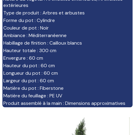
extérieures
Type de produit
:
Arbres et arbustes
Forme du pot
:
Cylindre
Couleur de pot
:
Noir
Ambiance
:
Méditerranéenne
Habillage de finition
:
Cailloux blancs
Hauteur totale
:
300 cm
Envergure
:
60 cm
Hauteur du pot
:
60 cm
Longueur du pot
:
60 cm
Largeur du pot
:
60 cm
Matière du pot
:
Fiberstone
Matière du feuillage
:
PE UV
Produit assemblé à la main
:
Dimensions approximatives