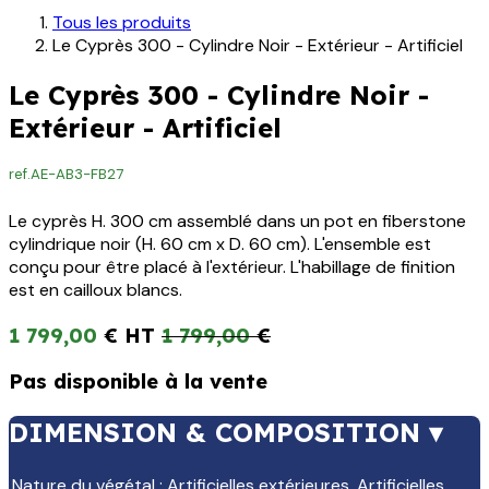
Tous les produits
Le Cyprès 300 - Cylindre Noir - Extérieur - Artificiel
Le Cyprès 300 - Cylindre Noir -
Extérieur - Artificiel
ref.
AE-AB3-FB27
Le cyprès H. 300 cm assemblé dans un pot en fiberstone
cylindrique noir (H. 60 cm x D. 60 cm). L'ensemble est
conçu pour être placé à l'extérieur. L'habillage de finition
est en cailloux blancs.
1 799,00
€
1 799,00
€
Pas disponible à la vente
DIMENSION & COMPOSITION ▾
Nature du végétal
:
Artificielles extérieures
,
Artificielles