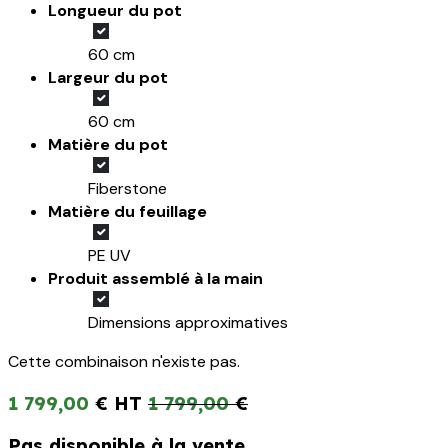
Longueur du pot
60 cm
Largeur du pot
60 cm
Matière du pot
Fiberstone
Matière du feuillage
PE UV
Produit assemblé à la main
Dimensions approximatives
Cette combinaison n'existe pas.
1 799,00
€
1 799,00
€
Pas disponible à la vente