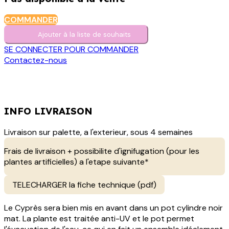
COMMANDER
Ajouter à la liste de s​o​uh​aits
SE CONNECTER POUR COMMANDER
Contactez-nous
INFO LIVRAISON
Livraison sur palette, a l'exterieur, sous 4 semaines
Frais de livraison + possibilite d'ignifugation (pour les
plantes artificielles) a l'etape suivante*
TELECHARGER la fiche technique (pdf)
Le Cyprès sera bien mis en avant dans un pot cylindre noir
mat. La plante est traitée anti-UV et le pot permet