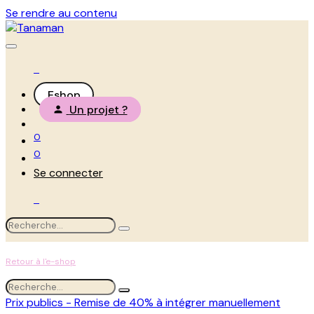
Se rendre au contenu
Eshop
Un projet ?
0
0
Se connecter
Retour à l'e-shop
Prix publics - Remise de 40% à intégrer manuellement