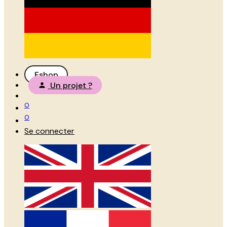
Eshop
Un projet ?
0
0
Se connecter