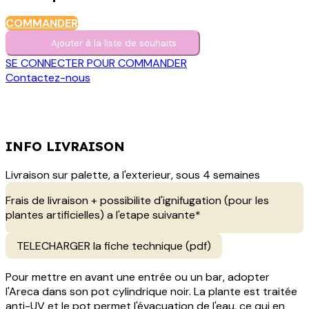
COMMANDER
Ajouter à la liste de s​o​uh​aits
SE CONNECTER POUR COMMANDER
Contactez-nous
INFO LIVRAISON
Livraison sur palette, a l'exterieur, sous 4 semaines
Frais de livraison + possibilite d'ignifugation (pour les
plantes artificielles) a l'etape suivante*
TELECHARGER la fiche technique (pdf)
Pour mettre en avant une entrée ou un bar, adopter
l'Areca dans son pot cylindrique noir. La plante est traitée
anti-UV et le pot permet l'évacuation de l'eau, ce qui en