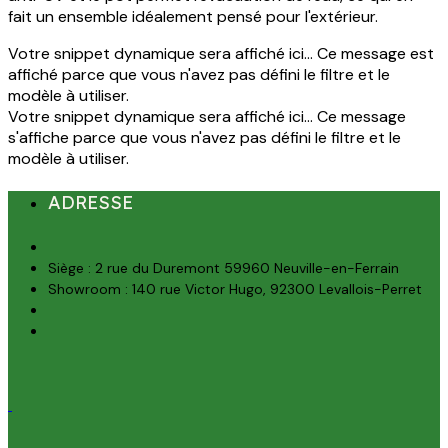
fait un ensemble idéalement pensé pour l'extérieur.
Votre snippet dynamique sera affiché ici... Ce message est
affiché parce que vous n'avez pas défini le filtre et le
modèle à utiliser.
Votre snippet dynamique sera affiché ici... Ce message
s'affiche parce que vous n'avez pas défini le filtre et le
modèle à utiliser.
ADRESSE
Siège : 2 rue du Duremont 59960 Neuville-en-Ferrain
Showroom : 140 rue Victor Hugo, 92300 Levallois-Perret