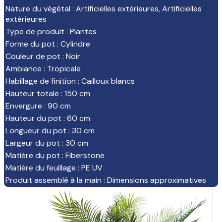
Nature du végétal
:
Artificielles extérieures
,
Artificielles
extérieures
Type de produit
:
Plantes
Forme du pot
:
Cylindre
Couleur de pot
:
Noir
Ambiance
:
Tropicale
Habillage de finition
:
Cailloux blancs
Hauteur totale
:
150 cm
Envergure
:
90 cm
Hauteur du pot
:
60 cm
Longueur du pot
:
30 cm
Largeur du pot
:
30 cm
Matière du pot
:
Fiberstone
Matière du feuillage
:
PE UV
Produit assemblé à la main
:
Dimensions approximatives