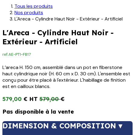
Tous les produits
Nos produits
L'Areca - Cylindre Haut Noir - Extérieur - Artificiel
L'Areca - Cylindre Haut Noir -
Extérieur - Artificiel
ref.
AE-PT1-FB17
L’areca H. 150 cm, assemblé dans un pot en fiberstone
haut cylindrique noir (H. 60 cm x D. 30 cm). L'ensemble est
conçu pour être placé à l'extérieur. L'habillage de finition
est en cailloux blancs.
579,00
€
579,00
€
Pas disponible à la vente
DIMENSION & COMPOSITION ▾