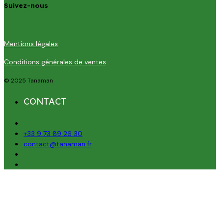
Suivez-nous
Mentions légales
Conditions générales de ventes
© 2025 Tanaman
CONTACT
+33 9 73 89 26 30
contact@tanaman.fr