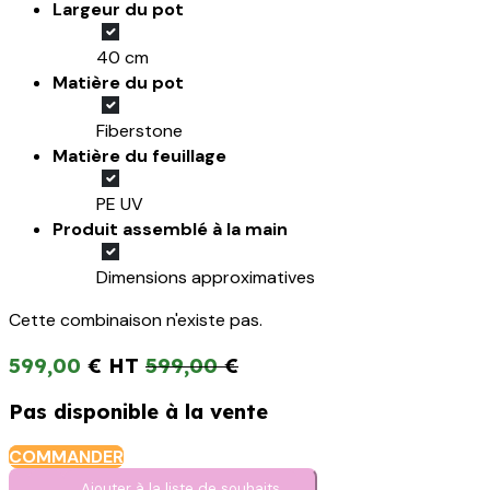
Largeur du pot
40 cm
Matière du pot
Fiberstone
Matière du feuillage
PE UV
Produit assemblé à la main
Dimensions approximatives
Cette combinaison n'existe pas.
599,00
€
599,00
€
Pas disponible à la vente
COMMANDER
Ajouter à la liste de s​o​uh​aits