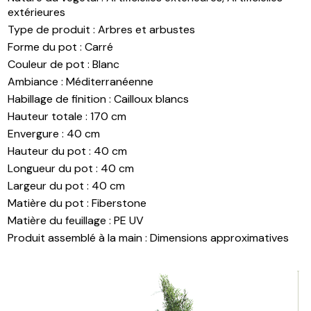
extérieures
Type de produit
:
Arbres et arbustes
Forme du pot
:
Carré
Couleur de pot
:
Blanc
Ambiance
:
Méditerranéenne
Habillage de finition
:
Cailloux blancs
Hauteur totale
:
170 cm
Envergure
:
40 cm
Hauteur du pot
:
40 cm
Longueur du pot
:
40 cm
Largeur du pot
:
40 cm
Matière du pot
:
Fiberstone
Matière du feuillage
:
PE UV
Produit assemblé à la main
:
Dimensions approximatives