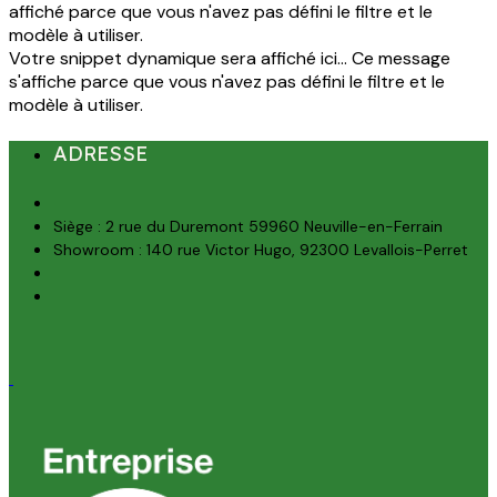
affiché parce que vous n'avez pas défini le filtre et le
modèle à utiliser.
Votre snippet dynamique sera affiché ici... Ce message
s'affiche parce que vous n'avez pas défini le filtre et le
modèle à utiliser.
ADRESSE
Siège : 2 rue du Duremont 59960 Neuville-en-Ferrain
Showroom : 140 rue Victor Hugo, 92300 Levallois-Perret