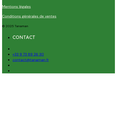
Mentions légales
Conditions générales de ventes
© 2025 Tanaman
CONTACT
+33 9 73 89 26 30
contact@tanaman.fr