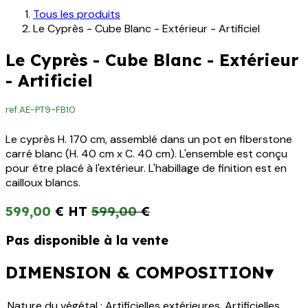
Tous les produits
Le Cyprès - Cube Blanc - Extérieur - Artificiel
Le Cyprès - Cube Blanc - Extérieur
- Artificiel
ref.
AE-PT9-FB10
Le cyprès H. 170 cm, assemblé dans un pot en fiberstone
carré blanc (H. 40 cm x C. 40 cm). L'ensemble est conçu
pour être placé à l'extérieur. L'habillage de finition est en
cailloux blancs.
599,00
€
599,00
€
Pas disponible à la vente
DIMENSION & COMPOSITION▾
Nature du végétal
:
Artificielles extérieures
,
Artificielles