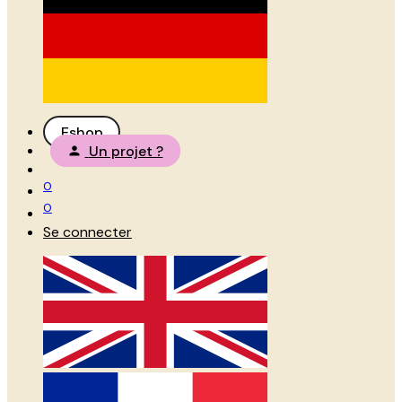
Eshop
Un projet ?
0
0
Se connecter