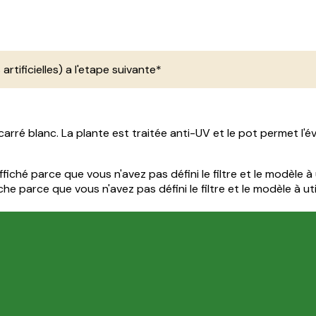
 artificielles) a l'etape suivante*
carré blanc. La plante est traitée anti-UV et le pot permet l'é
iché parce que vous n'avez pas défini le filtre et le modèle à u
e parce que vous n'avez pas défini le filtre et le modèle à util