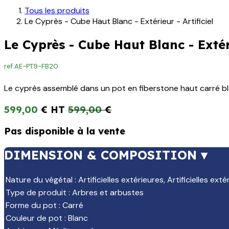
Tous les produits
Le Cyprès - Cube Haut Blanc - Extérieur - Artificiel
Le Cyprès - Cube Haut Blanc - Extéri
ref.
AE-PT9-FB20
Le cyprès assemblé dans un pot en fiberstone haut carré blanc
599,00
€
599,00
€
Pas disponible à la vente
DIMENSION & COMPOSITION ▾
Nature du végétal
:
Artificielles extérieures
,
Artificielles exté
Type de produit
:
Arbres et arbustes
Forme du pot
:
Carré
Couleur de pot
:
Blanc