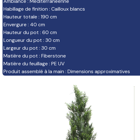
Ambiance
:
Méditerranéenne
Habillage de finition
:
Cailloux blancs
Hauteur totale
:
190 cm
Envergure
:
40 cm
Hauteur du pot
:
60 cm
Longueur du pot
:
30 cm
Largeur du pot
:
30 cm
Matière du pot
:
Fiberstone
Matière du feuillage
:
PE UV
Produit assemblé à la main
:
Dimensions approximatives