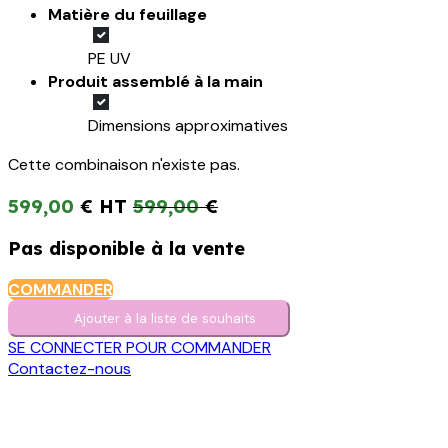
Matière du feuillage
PE UV
Produit assemblé à la main
Dimensions approximatives
Cette combinaison n'existe pas.
599,00
€
599,00
€
Pas disponible à la vente
COMMANDER
Ajouter à la liste de s​o​uh​aits
SE CONNECTER POUR COMMANDER
Contactez-nous