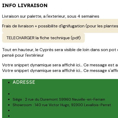
INFO LIVRAISON
Livraison sur palette, a l'exterieur, sous 4 semaines
Frais de livraison + possibilite d'ignifugation (pour les plantes
TELECHARGER la fiche technique (pdf)
Tout en hauteur, le Cyprès sera visible de loin dans son pot 
pensé pour l'extérieur
Votre snippet dynamique sera affiché ici... Ce message est aff
Votre snippet dynamique sera affiché ici... Ce message s'affich
ADRESSE
Siège : 2 rue du Duremont 59960 Neuville-en-Ferrain
Showroom : 140 rue Victor Hugo, 92300 Levallois-Perret