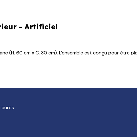
eur - Artificiel
 (H. 60 cm x C. 30 cm). L'ensemble est conçu pour être placé à 
rieures