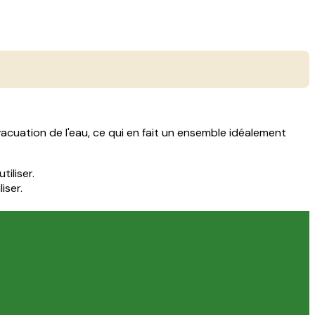
vacuation de l'eau, ce qui en fait un ensemble idéalement
tiliser.
iser.