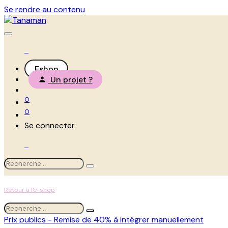
Se rendre au contenu
Eshop
Un projet ?
0
0
Se connecter
Retour à l'e-shop
Prix publics - Remise de 40% à intégrer manuellement