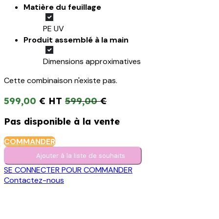
Matière du feuillage
PE UV
Produit assemblé à la main
Dimensions approximatives
Cette combinaison n'existe pas.
599,00
€
599,00
€
Pas disponible à la vente
COMMANDER
Ajouter à la liste de s​o​uh​aits
SE CONNECTER POUR COMMANDER
Contactez-nous