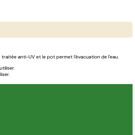
traitée anti-UV et le pot permet l'évacuation de l'eau.
tiliser.
iser.