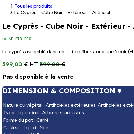
Tous les produits
Le Cyprès - Cube Noir - Extérieur - Artificiel
Le Cyprès - Cube Noir - Extérieur - A
ref.
AE-PT9-FB9
Le cyprès assemblé dans un pot en fiberstone carré noir (H. 4
599,00
€
599,00
€
Pas disponible à la vente
DIMENSION & COMPOSITION ▾
Nature du végétal
:
Artificielles extérieures
,
Artificielles exté
Type de produit
:
Arbres et arbustes
Forme du pot
:
Carré
Couleur de pot
:
Noir