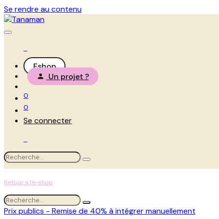
Se rendre au contenu
Eshop
Un projet ?
0
0
Se connecter
Retour à l'e-shop
Prix publics - Remise de 40% à intégrer manuellement