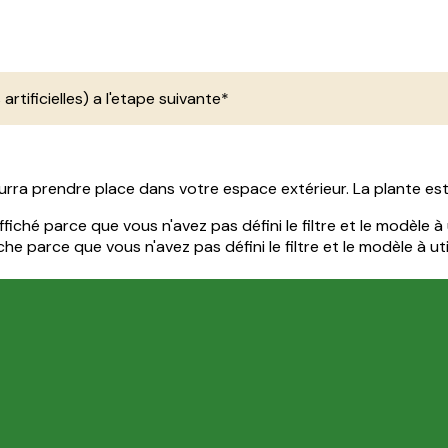
 artificielles) a l'etape suivante*
urra prendre place dans votre espace extérieur. La plante est 
iché parce que vous n'avez pas défini le filtre et le modèle à u
e parce que vous n'avez pas défini le filtre et le modèle à util