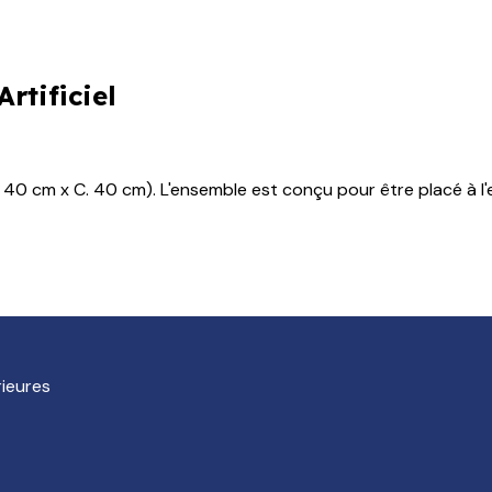
rtificiel
0 cm x C. 40 cm). L'ensemble est conçu pour être placé à l'exté
rieures