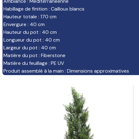
Ambiance
:
Méditerranéenne
Habillage de finition
:
Cailloux blancs
Hauteur totale
:
170 cm
Envergure
:
40 cm
Hauteur du pot
:
40 cm
Longueur du pot
:
40 cm
Largeur du pot
:
40 cm
Matière du pot
:
Fiberstone
Matière du feuillage
:
PE UV
Produit assemblé à la main
:
Dimensions approximatives