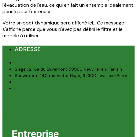
l'évacuation de l'eau, ce qui en fait un ensemble idéalement
pensé pour l'extérieur.
Votre snippet dynamique sera affiché ici... Ce message
s'affiche parce que vous n'avez pas défini le filtre et le
modèle à utiliser.
ADRESSE
Siège : 2 rue du Duremont 59960 Neuville-en-Ferrain
Showroom : 140 rue Victor Hugo, 92300 Levallois-Perret