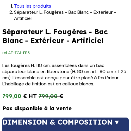
Tous les produits
Séparateur L. Fougères - Bac Blanc - Extérieur -
Artificiel
Séparateur L. Fougères - Bac
Blanc - Extérieur - Artificiel
ref.
AE-TG1-FB3
Les fougères H. 110 cm, assemblées dans un bac
séparateur blanc en fiberstone (H. 80 cm x L. 80 cm x l. 25
cm). L'ensemble est conçu pour être placé à l'extérieur.
L'habillage de finition est en cailloux blancs.
799,00
€
799,00
€
Pas disponible à la vente
DIMENSION & COMPOSITION ▾