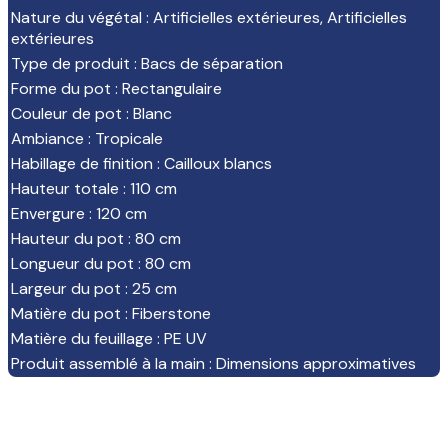
Nature du végétal
:
Artificielles extérieures
,
Artificielles
extérieures
Type de produit
:
Bacs de séparation
Forme du pot
:
Rectangulaire
Couleur de pot
:
Blanc
Ambiance
:
Tropicale
Habillage de finition
:
Cailloux blancs
Hauteur totale
:
110 cm
Envergure
:
120 cm
Hauteur du pot
:
80 cm
Longueur du pot
:
80 cm
Largeur du pot
:
25 cm
Matière du pot
:
Fiberstone
Matière du feuillage
:
PE UV
Produit assemblé à la main
:
Dimensions approximatives