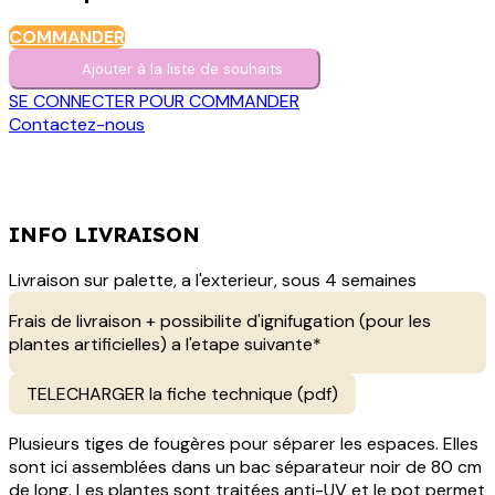
COMMANDER
Ajouter à la liste de s​o​uh​aits
SE CONNECTER POUR COMMANDER
Contactez-nous
INFO LIVRAISON
Livraison sur palette, a l'exterieur, sous 4 semaines
Frais de livraison + possibilite d'ignifugation (pour les
plantes artificielles) a l'etape suivante*
TELECHARGER la fiche technique (pdf)
Plusieurs tiges de fougères pour séparer les espaces. Elles
sont ici assemblées dans un bac séparateur noir de 80 cm
de long. Les plantes sont traitées anti-UV et le pot permet