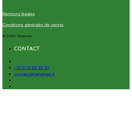
Mentions légales
Conditions générales de ventes
© 2025 Tanaman
CONTACT
+33 9 73 89 26 30
contact@tanaman.fr