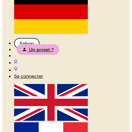
Eshop
Un projet ?
0
0
Se connecter