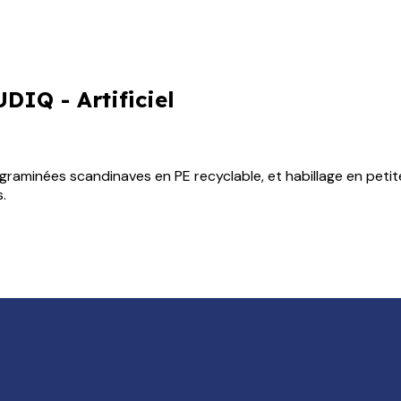
DIQ - Artificiel
graminées scandinaves en PE recyclable, et habillage en petit
s.