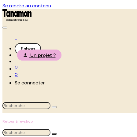
Se rendre au contenu
Eshop
Un projet ?
0
0
Se connecter
Retour à l'e-shop