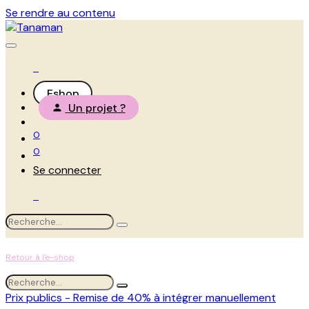
Se rendre au contenu
Eshop
Un projet ?
0
0
Se connecter
Retour à l'e-shop
Prix publics - Remise de 40% à intégrer manuellement