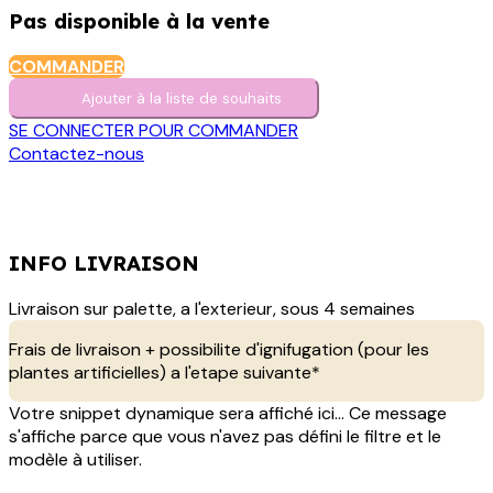
Pas disponible à la vente
COMMANDER
Ajouter à la liste de s​o​uh​aits
SE CONNECTER POUR COMMANDER
Contactez-nous
INFO LIVRAISON
Livraison sur palette, a l'exterieur, sous 4 semaines
Frais de livraison + possibilite d'ignifugation (pour les
plantes artificielles) a l'etape suivante*
Votre snippet dynamique sera affiché ici... Ce message
s'affiche parce que vous n'avez pas défini le filtre et le
modèle à utiliser.