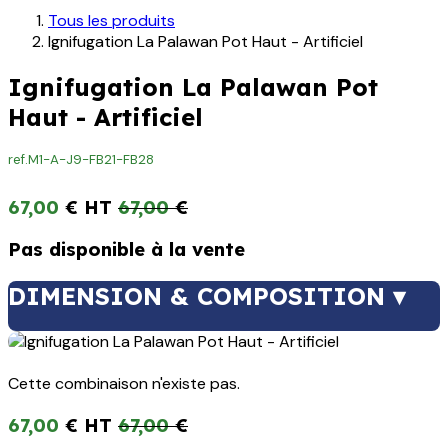
Tous les produits
Ignifugation La Palawan Pot Haut - Artificiel
Ignifugation La Palawan Pot
Haut - Artificiel
ref.
M1-A-J9-FB21-FB28
67,00
€
67,00
€
Pas disponible à la vente
DIMENSION & COMPOSITION ▾
Cette combinaison n'existe pas.
67,00
€
67,00
€